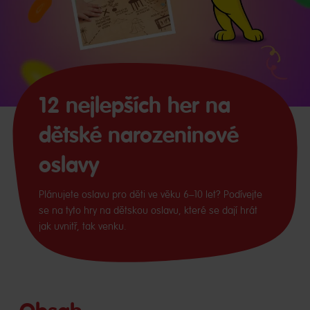
12 nejlepších her na
dětské narozeninové
oslavy
Plánujete oslavu pro děti ve věku 6–10 let? Podívejte
se na tyto hry na dětskou oslavu, které se dají hrát
jak uvnitř, tak venku.