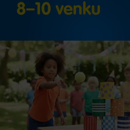
8–10 venku