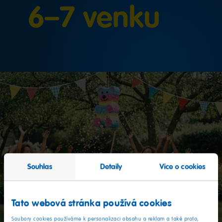
6–7 venku
Souhlas
Detaily
Více o cookies
Tato webová stránka používá cookies
Soubory cookies používáme k personalizaci obsahu a reklam a také proto,