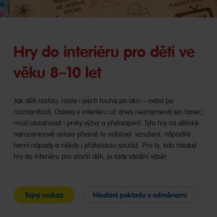
Hry do interiéru pro děti ve
věku 8–10 let
Jak děti rostou, roste i jejich touha po akci – nebo po
rozmanitosti. Oslava v interiéru už dnes neznamená jen tanec;
musí obsahovat i prvky výzvy a překvapení. Tyto hry na dětské
narozeninové oslavy přesně to nabízejí: vzrušení, nápadité
herní nápady a někdy i přátelskou soutěž. Pro ty, kdo hledají
hry do interiéru pro starší děti, je tady ideální výběr.
Tajný rozkaz
Hledání pokladu s odměnami