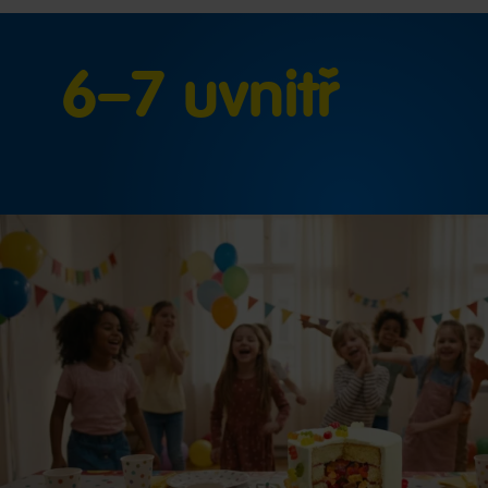
6–7 uvnitř