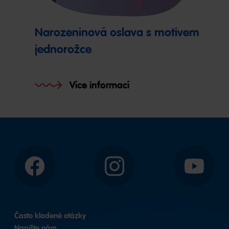
Narozeninová oslava s motivem
jednorožce
Více informací
Facebook
Instagram
YouTube
Často kladené otázky
Napište nám