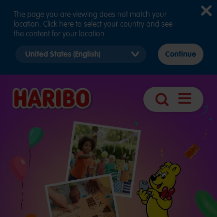
The page you are viewing does not match your
location. Click here to select your country and see
the content for your location.
Select
Continue
country
version
Otevřít
Vyhledávání
navigaci