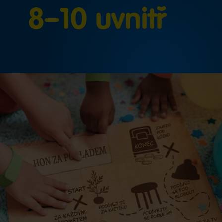
8–10 uvnitř