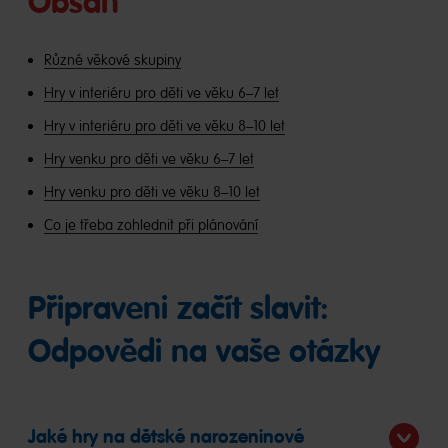
Obsah
Různé věkové skupiny
Hry v interiéru pro děti ve věku 6–7 let
Hry v interiéru pro děti ve věku 8–10 let
Hry venku pro děti ve věku 6–7 let
Hry venku pro děti ve věku 8–10 let
Co je třeba zohlednit při plánování
Připraveni začít slavit:
Odpovědi na vaše otázky
Jaké hry na dětské narozeninové