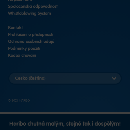
Společenská odpovědnost
Whistleblowing System
Kontakt
Prohlášení o přístupnosti
Ochrana osobních údajů
Podmínky použití
Kodex chování
Vybrat
zemi
© 2026 HARIBO
Haribo chutná malým, stejně tak i dospělým!