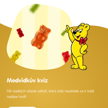
Medvídkův kvíz
Pět sladkých otázek odhalí, který zlatý medvídek se k tobě
nejlépe hodí!