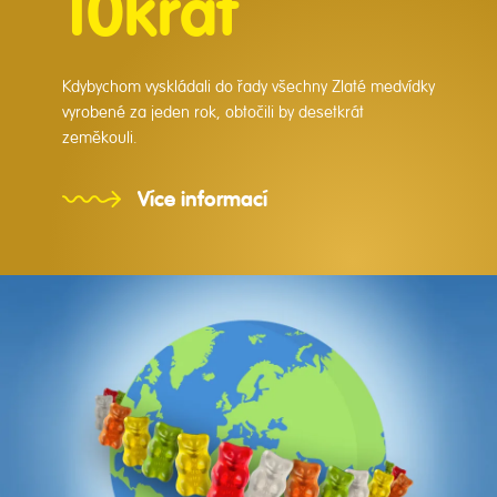
10krát
Kdybychom vyskládali do řady všechny Zlaté medvídky
vyrobené za jeden rok, obtočili by desetkrát
zeměkouli.
Více informací