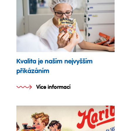
Kvalita je naším nejvyšším
přikázáním
Více informací