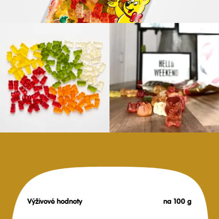
Výživové hodnoty
na 100 g