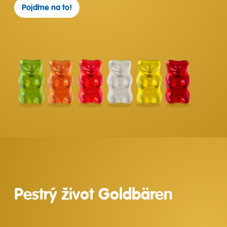
Pojďme na to!
Pestrý život Goldbären