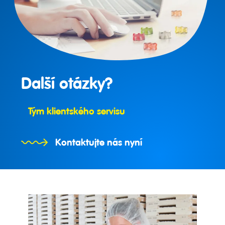
Další otázky?
Tým klientského servisu
Kontaktujte nás nyní