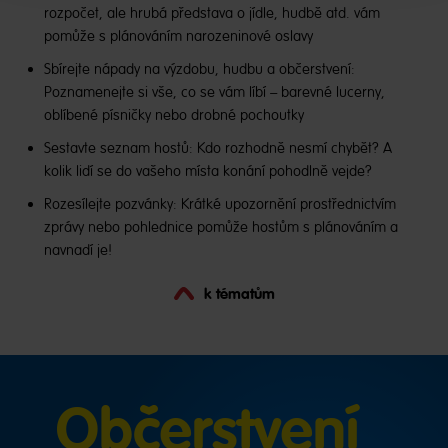
rozpočet, ale hrubá představa o jídle, hudbě atd. vám
pomůže s plánováním narozeninové oslavy
Sbírejte nápady na výzdobu, hudbu a občerstvení:
Poznamenejte si vše, co se vám líbí – barevné lucerny,
oblíbené písničky nebo drobné pochoutky
Sestavte seznam hostů: Kdo rozhodně nesmí chybět? A
kolik lidí se do vašeho místa konání pohodlně vejde?
Rozesílejte pozvánky: Krátké upozornění prostřednictvím
zprávy nebo pohlednice pomůže hostům s plánováním a
navnadí je!
k tématům
Občerstvení