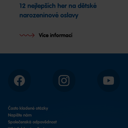
12 nejlepších her na dětské
narozeninové oslavy
Více informací
Facebook
Instagram
YouTube
Často kladené otázky
Napište nám
Společenská odpovědnost