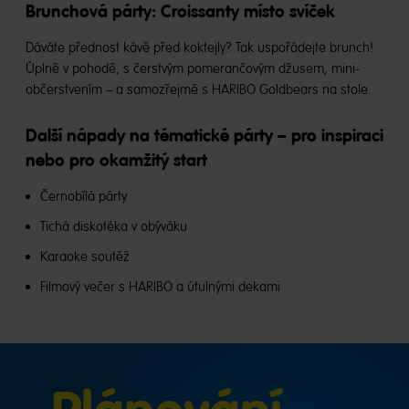
Brunchová párty: Croissanty místo svíček
Dáváte přednost kávě před koktejly? Tak uspořádejte brunch!
Úplně v pohodě, s čerstvým pomerančovým džusem, mini-
občerstvením – a samozřejmě s HARIBO Goldbears na stole.
Další nápady na tématické párty – pro inspiraci
nebo pro okamžitý start
Černobílá párty
Tichá diskotéka v obýváku
Karaoke soutěž
Filmový večer s HARIBO a útulnými dekami