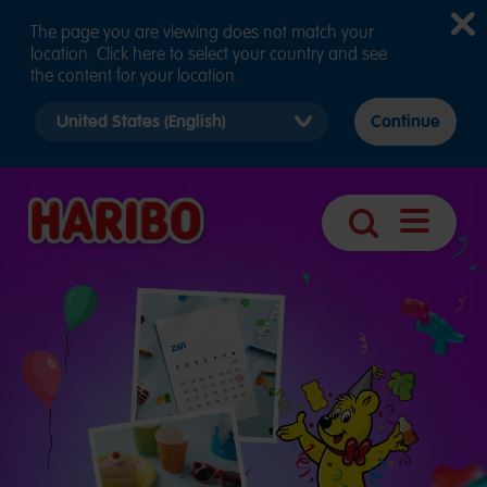
The page you are viewing does not match your
location. Click here to select your country and see
the content for your location.
Select
Continue
country
version
Otevřít
Vyhledávání
navigaci