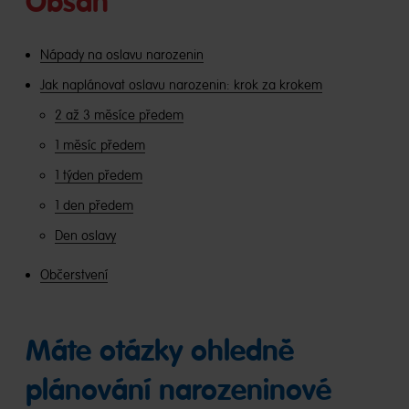
Obsah
Nápady na oslavu narozenin
Jak naplánovat oslavu narozenin: krok za krokem
2 až 3 měsíce předem
1 měsíc předem
1 týden předem
1 den předem
Den oslavy
Občerstvení
Máte otázky ohledně
plánování narozeninové