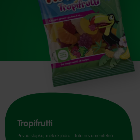
Tropifrutti
Pevná slupka, měkké jádro – tato nezaměnitelná