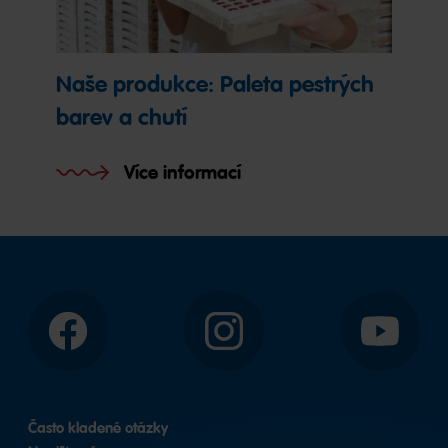
Naše produkce: Paleta pestrých
barev a chutí
Více informací
Facebook
Instagram
YouTube
Často kladené otázky