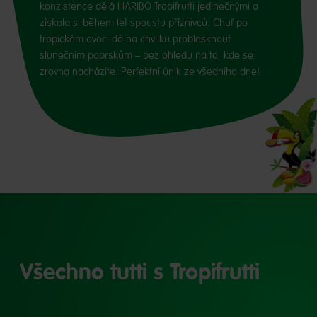
konzistence dělá HARIBO Tropifrutti jedinečnými a
získala si během let spoustu příznivců. Chuť po
tropickém ovoci dá na chvilku problesknout
slunečním paprskům – bez ohledu na to, kde se
zrovna nacházíte. Perfektní únik ze všedního dne!
Všechno tutti s Tropifrutti