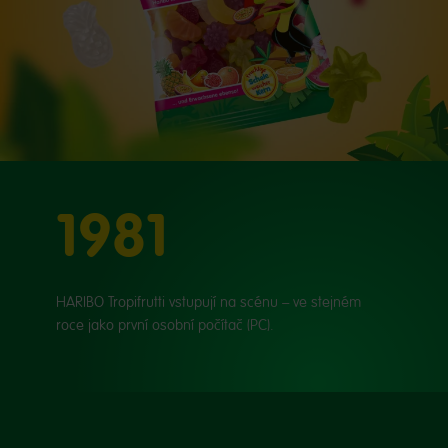
1981
HARIBO Tropifrutti vstupují na scénu – ve stejném
roce jako první osobní počítač (PC).