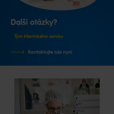
Další otázky?
Tým klientského servisu
Kontaktujte nás nyní