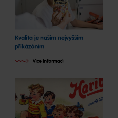
Kvalita je naším nejvyšším
přikázáním
Více informací