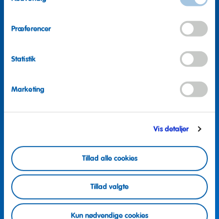
Præferencer
Statistik
Marketing
Vis detaljer
Tillad alle cookies
Flere spørgsmål?
Tillad valgte
Vi hjælper gerne
Kun nødvendige cookies