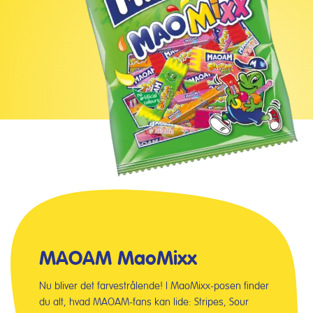
MAOAM MaoMixx
Nu bliver det farvestrålende! I MaoMixx-posen finder
du alt, hvad MAOAM-fans kan lide: Stripes, Sour