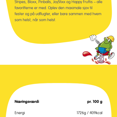
Stripes, Bloxx, Pinballs, JoyStixx og Happy Fruttis – alle
favoritterne er med. Oplev den maximale sjov til
fester og på udflugter, eller bare sammen med hvem
som helst, når som helst.
Næringsværdi
pr. 100 g
Energi
1726g / 409kcal