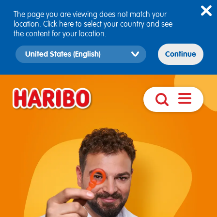
The page you are viewing does not match your
location. Click here to select your country and see
the content for your location.
Select
Continue
country
version
Åbn
Søg
navigatio