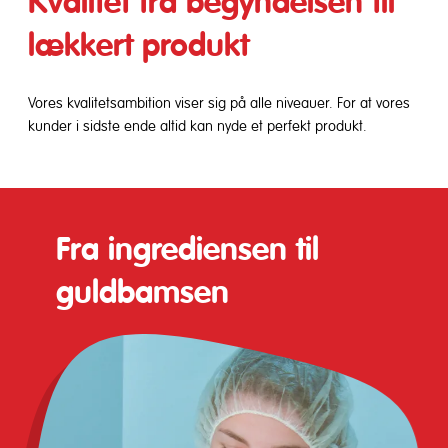
Kvalitet fra begyndelsen til
lækkert produkt
Vores kvalitetsambition viser sig på alle niveauer. For at vores
kunder i sidste ende altid kan nyde et perfekt produkt.
Fra ingrediensen til
guldbamsen