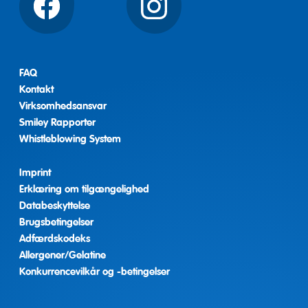
Facebook
Instagram
FAQ
Kontakt
Virksomhedsansvar
Smiley Rapporter
Whistleblowing System
Imprint
Erklæring om tilgængelighed
Databeskyttelse
Brugsbetingelser
Adfærdskodeks
Allergener/Gelatine
Konkurrencevilkår og -betingelser