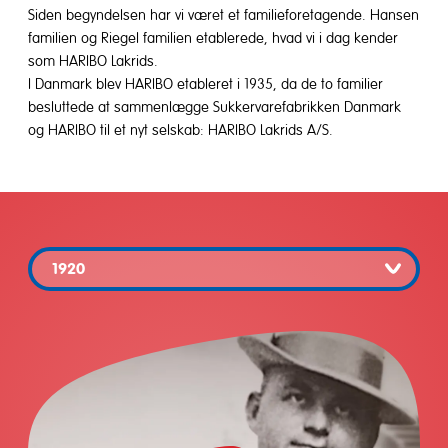
Siden begyndelsen har vi været et familieforetagende. Hansen
familien og Riegel familien etablerede, hvad vi i dag kender
som HARIBO Lakrids.
I Danmark blev HARIBO etableret i 1935, da de to familier
besluttede at sammenlægge Sukkervarefabrikken Danmark
og HARIBO til et nyt selskab: HARIBO Lakrids A/S.