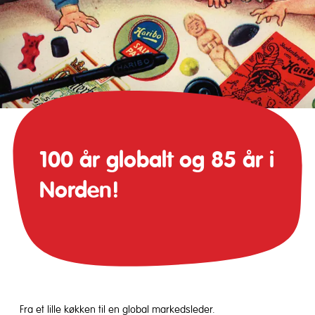
100 år globalt og 85 år i
Norden!
Fra et lille køkken til en global markedsleder.