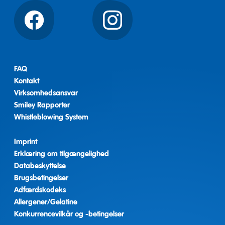
Facebook
Instagram
FAQ
Kontakt
Virksomhedsansvar
Smiley Rapporter
Whistleblowing System
Imprint
Erklæring om tilgængelighed
Databeskyttelse
Brugsbetingelser
Adfærdskodeks
Allergener/Gelatine
Konkurrencevilkår og -betingelser