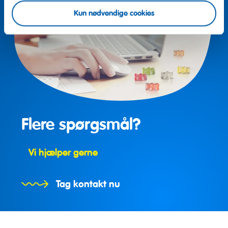
Kun nødvendige cookies
Flere spørgsmål?
Vi hjælper gerne
Tag kontakt nu