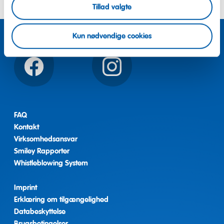
Tillad valgte
Kun nødvendige cookies
Facebook
Instagram
FAQ
Kontakt
Virksomhedsansvar
Smiley Rapporter
Whistleblowing System
Imprint
Erklæring om tilgængelighed
Databeskyttelse
Brugsbetingelser