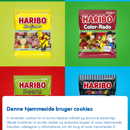
Denne hjemmeside bruger cookies
Vi anvender cookies for at kunne tilpasse indhold og annoncer personligt,
tilbyde funktioner til sociale medier og analysere brugen af vores hjemmeside.
Desuden videregiver vi informationer om din brug af vores hjemmeside til