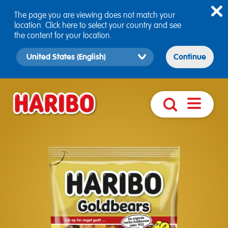
The page you are viewing does not match your
location. Click here to select your country and see
the content for your location.
Select
Continue
country
version
Åbn
Søg
navigatio