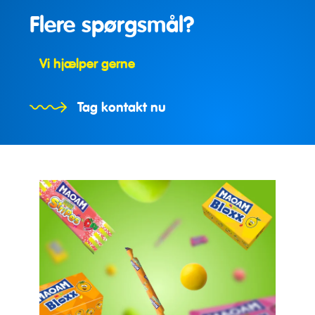
Flere spørgsmål?
Vi hjælper gerne
Tag kontakt nu