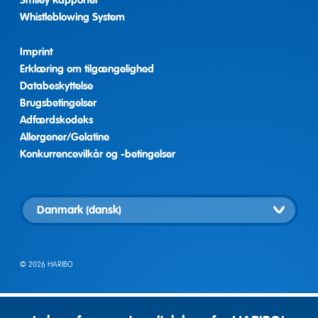
Smiley Rapporter
Whistleblowing System
Imprint
Erklæring om tilgængelighed
Databeskyttelse
Brugsbetingelser
Adfærdskodeks
Allergener/Gelatine
Konkurrencevilkår og -betingelser
Vælg
landeversion
© 2026 HARIBO