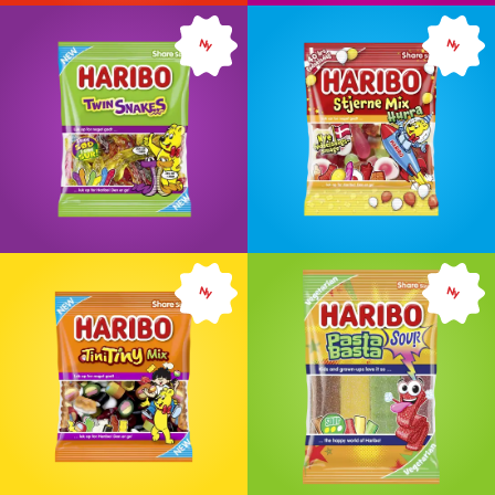
Ny
Ny
Ny
Ny