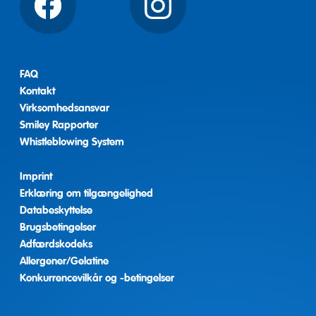
Facebook
Instagram
FAQ
Kontakt
Virksomhedsansvar
Smiley Rapporter
Whistleblowing System
Imprint
Erklæring om tilgængelighed
Databeskyttelse
Brugsbetingelser
Adfærdskodeks
Allergener/Gelatine
Konkurrencevilkår og -betingelser