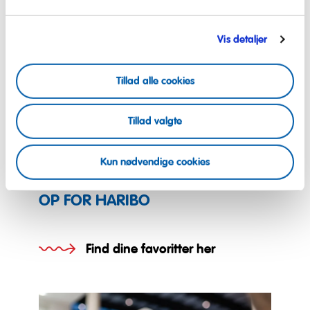
Vis detaljer
Tillad alle cookies
Tillad valgte
Kun nødvendige cookies
LUK OP FOR NOGET GODT, LUK
OP FOR HARIBO
Find dine favoritter her