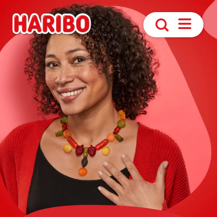
Åbn
Søg
navigatio