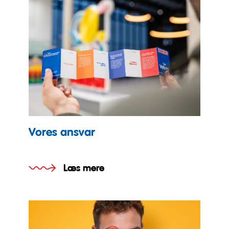
Vores ansvar
Læs mere