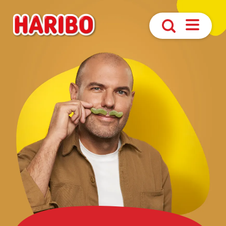
Åbn
Søg
navigatio