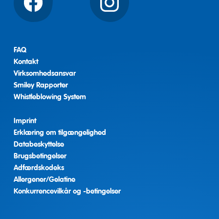
Facebook
Instagram
FAQ
Kontakt
Virksomhedsansvar
Smiley Rapporter
Whistleblowing System
Imprint
Erklæring om tilgængelighed
Databeskyttelse
Brugsbetingelser
Adfærdskodeks
Allergener/Gelatine
Konkurrencevilkår og -betingelser