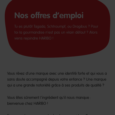
Nos offres d’emploi
Tu es plutôt Tagada, Schtroumpf, ou Dragibus ? Pour
toi la gourmandise n’est pas un vilain défaut ? Alors
viens rejoindre HARIBO !
Vous rêvez d’une marque avec une identité forte et qui vous a
sans doute accompagné depuis votre enfance ? Une marque
qui a une grande notoriété grâce à ses produits de qualité ?
Vous êtes sûrement l’ingrédient qu’il nous manque :
bienvenue chez HARIBO !