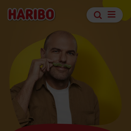
Navigatio
Search
öffnen