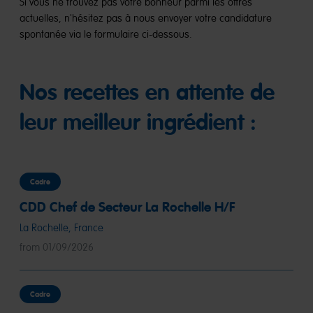
Si vous ne trouvez pas votre bonheur parmi les offres
actuelles, n'hésitez pas à nous envoyer votre candidature
spontanée via le formulaire ci-dessous.
Nos recettes en attente de
leur meilleur ingrédient :
Cadre
CDD Chef de Secteur La Rochelle H/F
La Rochelle, France
from 01/09/2026
Cadre