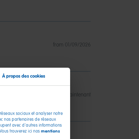
from 01/09/2026
À propos des cookies
dès maintenant
 réseaux sociaux et analyser notre
vec nos partenaires de réseaux
roupent avec d'autres informations
mentions
 Vous trouverez ici nos