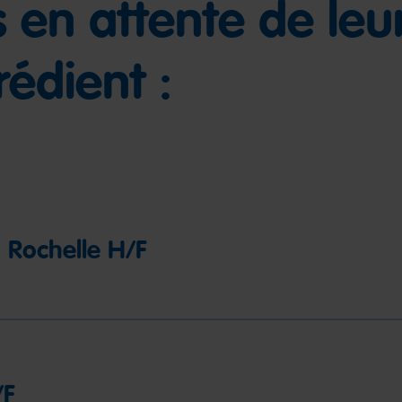
 en attente de leu
rédient :
 Rochelle H/F
/F