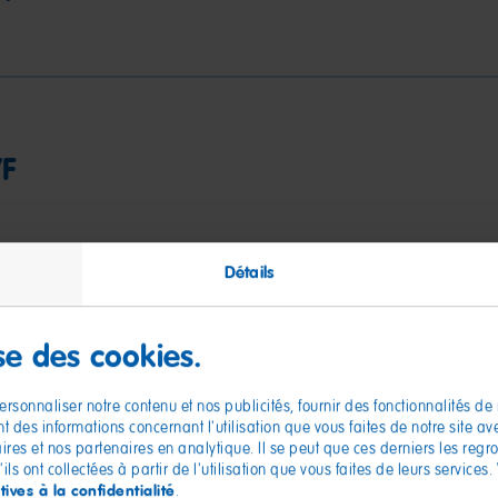
/F
Détails
ise des cookies.
rsonnaliser notre contenu et nos publicités, fournir des fonctionnalités de
 des informations concernant l'utilisation que vous faites de notre site a
aires et nos partenaires en analytique. Il se peut que ces derniers les reg
ls ont collectées à partir de l'utilisation que vous faites de leurs services.
tives à la confidentialité
.