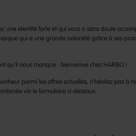
c une identité forte et qui vous a sans doute acc
marque qui a une grande notoriété grâce à ses prod
ent qu’il nous manque : bienvenue chez HARIBO !
bonheur parmi les offres actuelles, n'hésitez pas à n
ontanée via le formulaire ci-dessous.