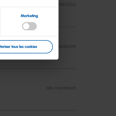
from 01/09/2026
Marketing
dès maintenant
toriser tous les cookies
dès maintenant