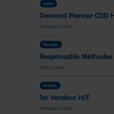
Cadre
Demand Planner CDD 
Marseille, France
Manager
Responsable Méthodes
Uzès, France
Employé
1er Vendeur H/F
Marseille, France