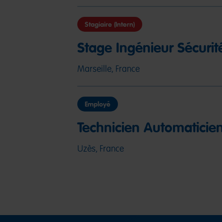
Stagiaire (Intern)
Stage Ingénieur Sécurit
Marseille, France
Employé
Technicien Automaticie
Uzès, France