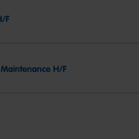
H/F
 Maintenance H/F