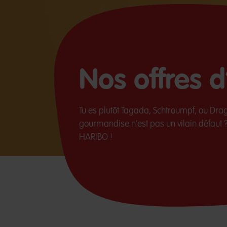
Nos offres 
Tu es plutôt Tagada, Schtroumpf, ou Drag
gourmandise n’est pas un vilain défaut ?
HARIBO !