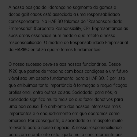
A nossa posição de liderança no segmento de gomas e
doces gelificados está associada a uma responsabilidade
correspondente. Na HARIBO falamos de “Responsabilidade
Empresarial” (Corporate Responsibility, CR). Representamos as
suas áreas essenciais num modelo que reflete a nossa
responsabilidade. O modelo de Responsabilidade Empresarial
da HARIBO enfatiza quatro temas fundamentais:
O nosso sucesso deve-se aos nossos funcionários. Desde
1920 que postos de trabalho com boas condições e um futuro
viável são um aspeto fundamental para a HARIBO. É por isso
que atribuímos tanta importância à formação e requalificação
profissional, entre outras coisas. Sociedade: para nós, a
sociedade significa muito mais do que fazer donativos para
uma boa causa. É o ambiente dos nossos interesses mais
importantes e o enquadramento em que operamos como
empresa. Por conseguinte, a sociedade é um aspeto muito
relevante para o nosso negócio. A nossa responsabilidade
para com o ambiente está ligada muito concretamente aos