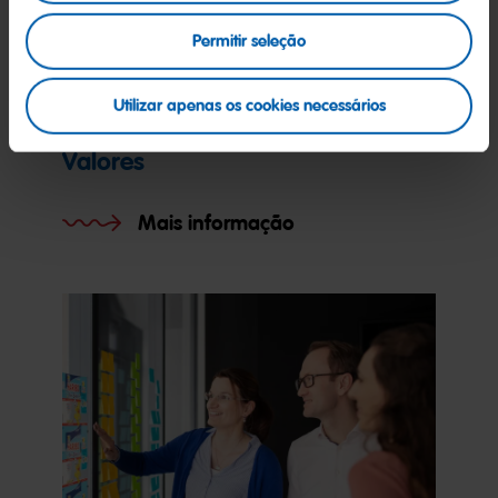
Permitir seleção
Utilizar apenas os cookies necessários
Valores
Mais informação