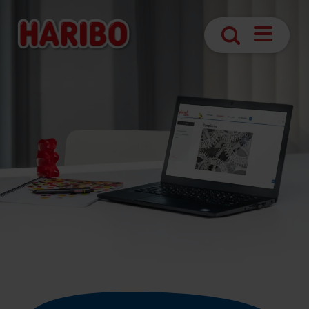
Abrir
Pesquisa
navegaç