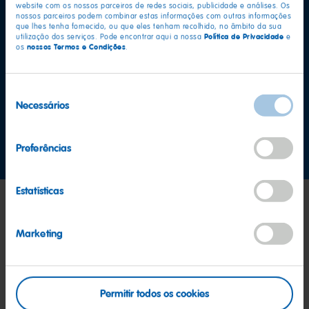
website com os nossos parceiros de redes sociais, publicidade e análises. Os
nossos parceiros podem combinar estas informações com outras informações
que lhes tenha fornecido, ou que eles tenham recolhido, no âmbito da sua
Política de Privacidade
utilização dos serviços. Pode encontrar aqui a nossa
e
nossos Termos e Condições
os
.
Mais perguntas?
Seleção
Equipa de serviço ao consumidor
Necessários
de
consentimento
Contacte-nos
Preferências
Estatísticas
Marketing
Permitir todos os cookies