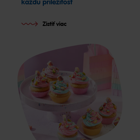
každú príležitosť
Zistiť viac