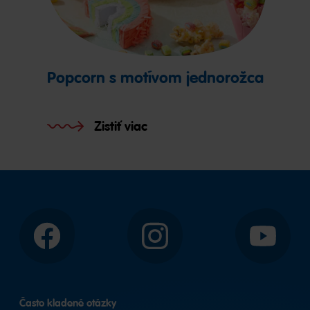
Popcorn s motívom jednorožca
Zistiť viac
Facebook
Instagram
YouTube
Často kladené otázky