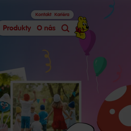
Kontakt
Kariéra
Produkty
O nás
Hľadanie