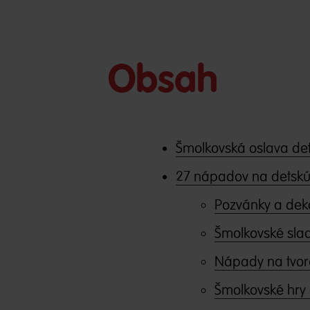
Obsah
Šmolkovská oslava de
27 nápadov na detskú 
Pozvánky a deko
Šmolkovské slad
Nápady na tvor
Šmolkovské hry 