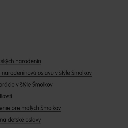
tských narodenín
narodeninovú oslavu v štýle Šmolkov
rácie v štýle Šmolkov
kosti
enie pre malých Šmolkov
na detské oslavy