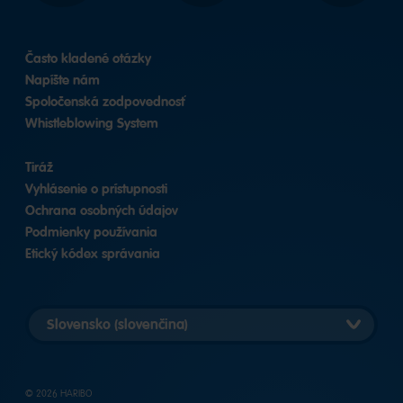
Často kladené otázky
Napíšte nám
Spoločenská zodpovednosť
Whistleblowing System
Tiráž
Vyhlásenie o prístupnosti
Ochrana osobných údajov
Podmienky používania
Etický kódex správania
Vybrať
verziu
krajiny
© 2026 HARIBO