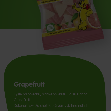
Grapefruit
Kyslé na povrchu, sladké vo vnútri. To sú Haribo
GrapeFruit.
Dokonale svieža chuť, ktorá vám zdvihne náladu