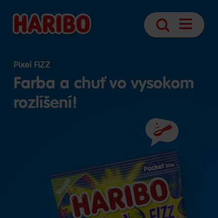
Otvoriť
Hľadanie
navigáciu
Pixel FIZZ
Farba a chuť vo vysokom
rozlíšení!
Prísady