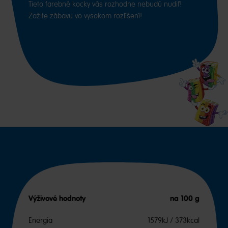
Tieto farebné kocky vás rozhodne nebudú nudiť!
Zažite zábavu vo vysokom rozlíšení!
Výživové hodnoty
na 100 g
Energia
1579kJ / 373kcal