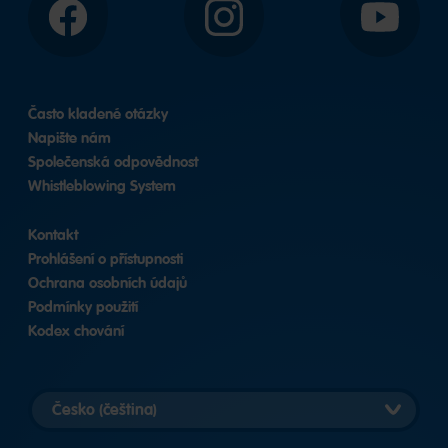
Facebook
Instagram
YouTube
Často kladené otázky
Napište nám
Společenská odpovědnost
Whistleblowing System
Kontakt
Prohlášení o přístupnosti
Ochrana osobních údajů
Podmínky použití
Kodex chování
Vybrat
zemi