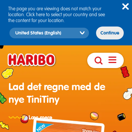
The page you are viewing does not match your
location. Click here to select your country and see
the content for your location.
Select
Continue
country
version
Åbn
Søg
navigatio
Lad det regne med de
nye TiniTiny
Læs mere