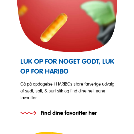
LUK OP FOR NOGET GODT, LUK
OP FOR HARIBO
Gå på opdagelse i HARIBOs store farverige udvalg
af sødt, salt, & surt slik og find dine helt egne
favoritter
Find dine favoritter her