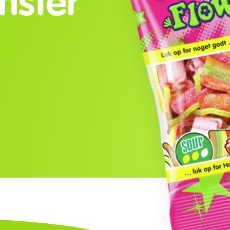
mster