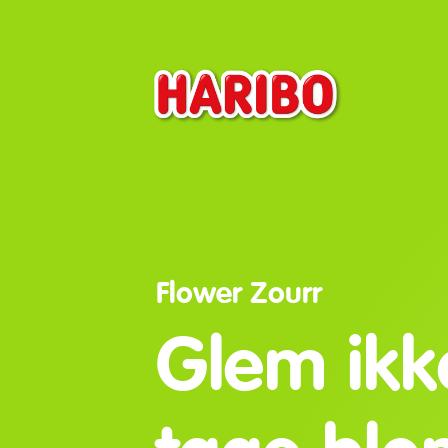
Flower Zourr
Glem ikk