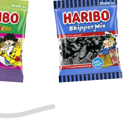
Skipper
Mix