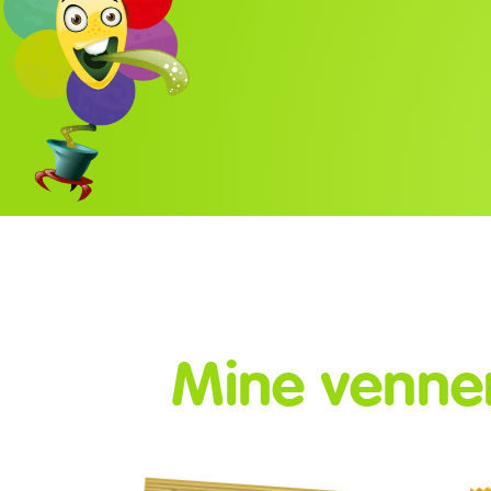
Mine venne