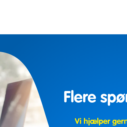
Flere sp
Vi hjælper ger