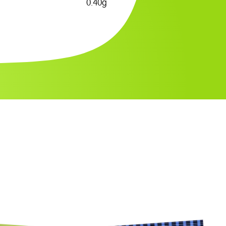
0.40g