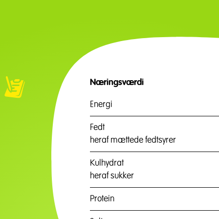
Næringsværdi
Energi
Fedt
heraf mættede fedtsyrer
Kulhydrat
heraf sukker
Protein