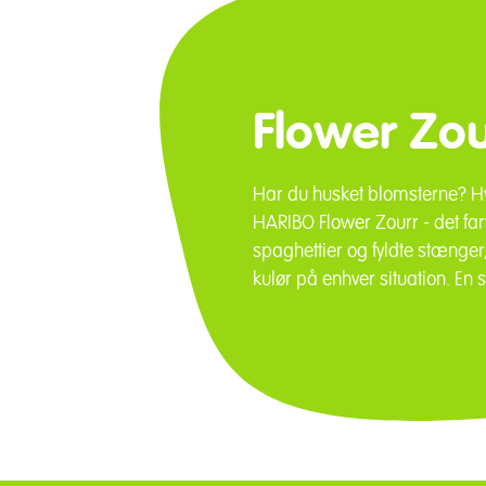
Flower Zou
Har du husket blomsterne? Hvo
HARIBO Flower Zourr - det farv
spaghettier og fyldte stænger
kulør på enhver situation. E