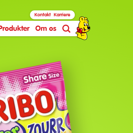
Kontakt
Karriere
Produkter
Om os
Søg