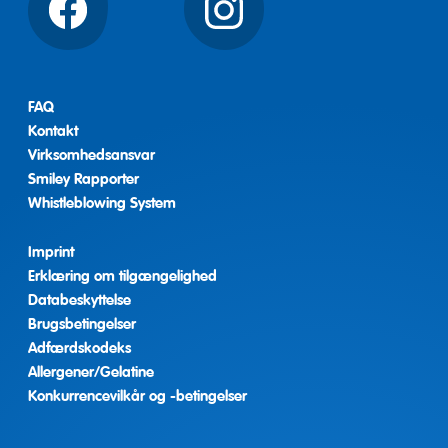
Facebook
Instagram
FAQ
Kontakt
Virksomhedsansvar
Smiley Rapporter
Whistleblowing System
Imprint
Erklæring om tilgængelighed
Databeskyttelse
Brugsbetingelser
Adfærdskodeks
Allergener/Gelatine
Konkurrencevilkår og -betingelser