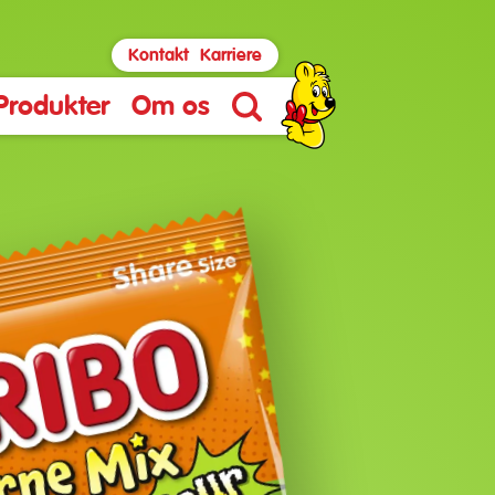
Kontakt
Karriere
Produkter
Om os
Søg