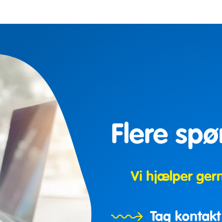
Flere sp
Vi hjælper ger
Tag kontakt