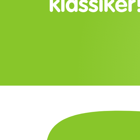
klassiker