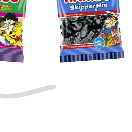
Skipper
Mix