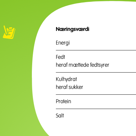
Næringsværdi
Energi
Fedt
heraf mættede fedtsyrer
Kulhydrat
heraf sukker
Protein
Salt