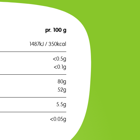
pr. 100 g
1487kJ / 350kcal
<0.5g
<0.1g
80g
52g
5.5g
<0.05g