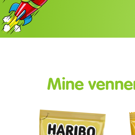
Mine venne