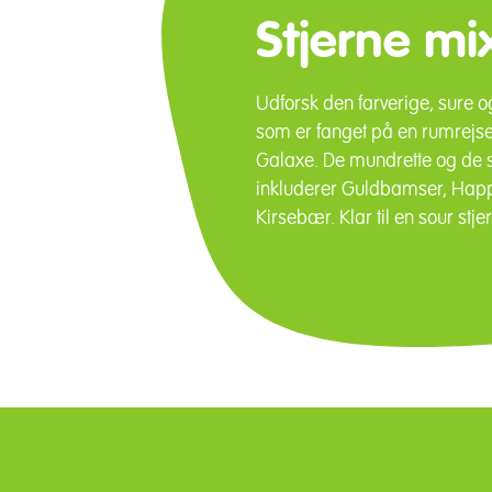
Stjerne mi
Udforsk den farverige, sure og
som er fanget på en rumrej
Galaxe. De mundrette og de st
inkluderer Guldbamser, Happ
Kirsebær. Klar til en sour stje