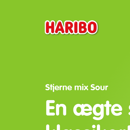
Stjerne mix Sour
En ægte 