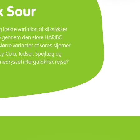
x Sour
 lækre variation af slikstykker
se gennem den store HARIBO
ørre varianter af vores stjerner
y-Cola, Tudser, Spejlæg og
rnedrysset intergalaktisk rejse?