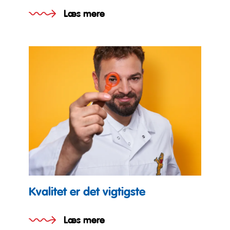
Læs mere
Kvalitet er det vigtigste
Læs mere