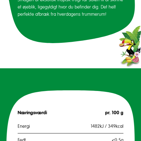
et øjeblik, ligegyldigt hvor du befinder dig. Det helt
perfekte afbræk fra hverdagens trummerum!
Næringsværdi
pr. 100 g
Energi
1482kJ / 349kcal
Fedt
<0.5g