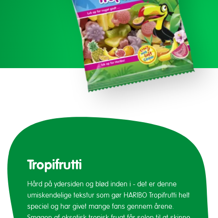
Tropifrutti
Hård på ydersiden og blød inden i - det er denne
umiskendelige tekstur som gør HARIBO Tropifrutti helt
speciel og har givet mange fans gennem årene.
Smagen af eksotisk tropisk frugt får solen til at skinne