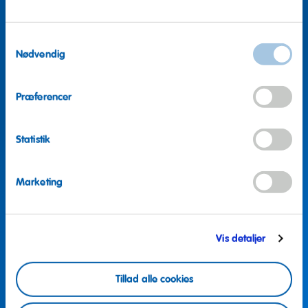
Samtykkevalg
Nødvendig
Præferencer
Statistik
Marketing
Flere spørgsmål?
Vis detaljer
Vi hjælper gerne
Tillad alle cookies