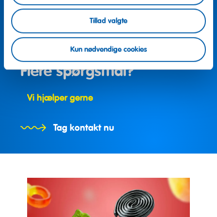
Tillad valgte
Kun nødvendige cookies
Flere spørgsmål?
Vi hjælper gerne
Tag kontakt nu