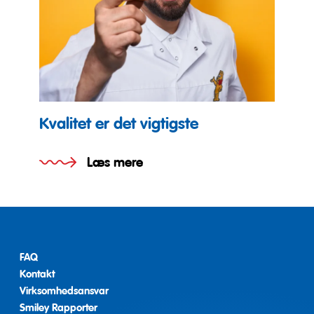
Kvalitet er det vigtigste
Læs mere
FAQ
Kontakt
Virksomhedsansvar
Smiley Rapporter