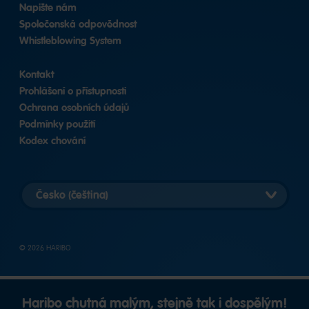
Napište nám
Společenská odpovědnost
Whistleblowing System
Kontakt
Prohlášení o přístupnosti
Ochrana osobních údajů
Podmínky použití
Kodex chování
Vybrat
zemi
© 2026 HARIBO
Haribo chutná malým, stejně tak i dospělým!