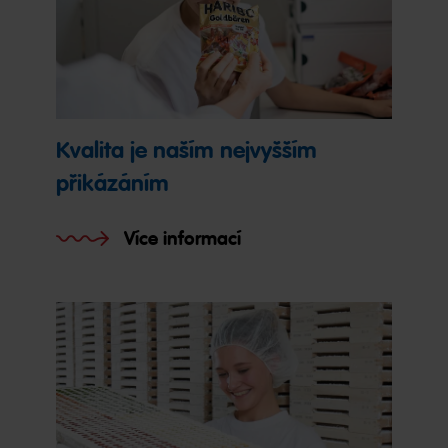
Kvalita je naším nejvyšším
přikázáním
Více informací