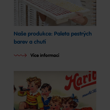
Naše produkce: Paleta pestrých
barev a chutí
Více informací