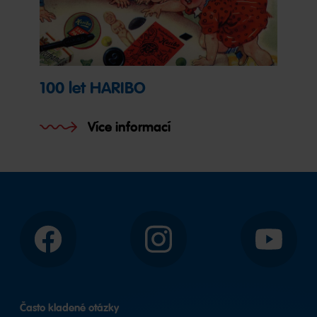
100 let HARIBO
Více informací
Facebook
Instagram
YouTube
Často kladené otázky