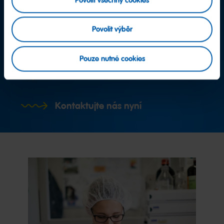
Povolit všechny cookies
Povolit výběr
Další otázky?
Pouze nutné cookies
Tým klientského servisu
Kontaktujte nás nyní