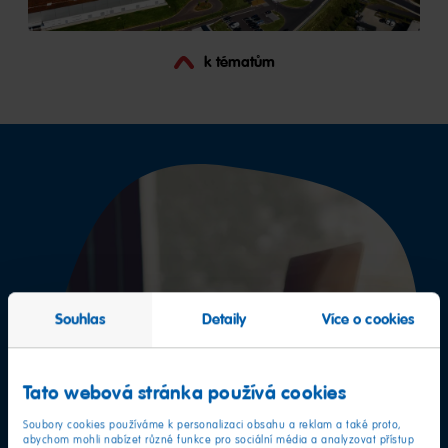
k tématům
Souhlas
Detaily
Více o cookies
Tato webová stránka používá cookies
Soubory cookies používáme k personalizaci obsahu a reklam a také proto,
abychom mohli nabízet různé funkce pro sociální média a analyzovat přístup