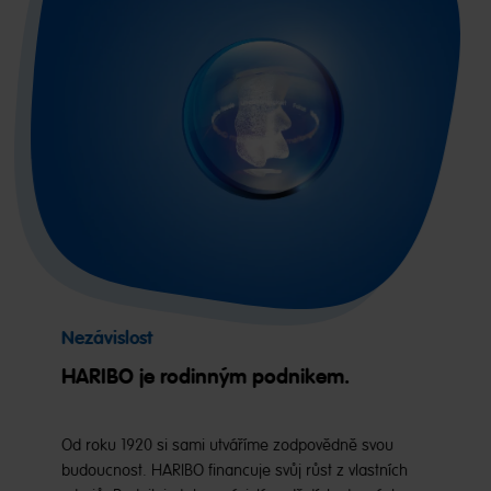
Nezávislost
HARIBO je rodinným podnikem.
Od roku 1920 si sami utváříme zodpovědně svou
budoucnost. HARIBO financuje svůj růst z vlastních