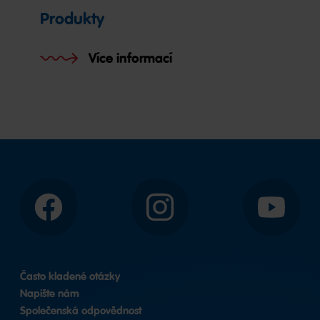
Produkty
Více informací
Facebook
Instagram
YouTube
Často kladené otázky
Napište nám
Společenská odpovědnost