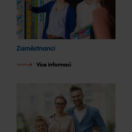
Zaměstnanci
Více informací