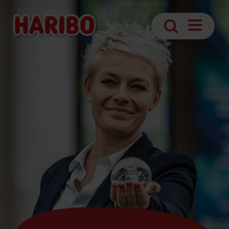
Otevřít
Vyhledávání
navigaci