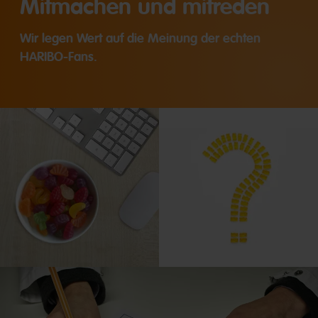
Mitmachen und mitreden
Wir legen Wert auf die Meinung der echten
HARIBO-Fans.