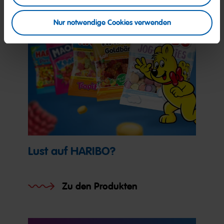
Nur notwendige Cookies verwenden
Lust auf HARIBO?
Zu den Produkten