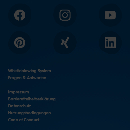
Facebook
Instagram
YouTube
Pinterest
Xing
LinkedIn
Whistleblowing System
Fragen & Antworten
Impressum
Barrierefreiheitserklärung
Datenschutz
Nutzungsbedingungen
Code of Conduct