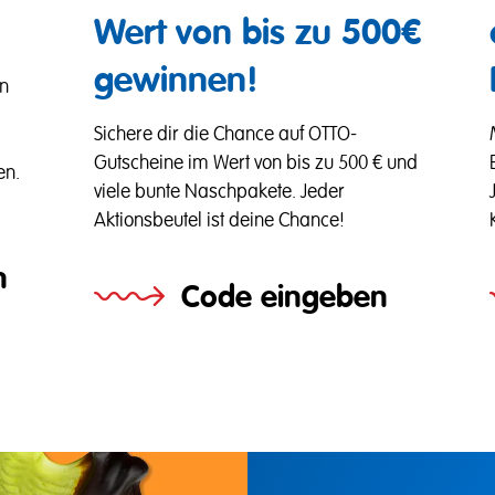
Wert von bis zu 500€
gewinnen!
on
i
Sichere dir die Chance auf OTTO-
Gutscheine im Wert von bis zu 500 € und
en.
viele bunte Naschpakete. Jeder
Aktionsbeutel ist deine Chance!
n
Code eingeben