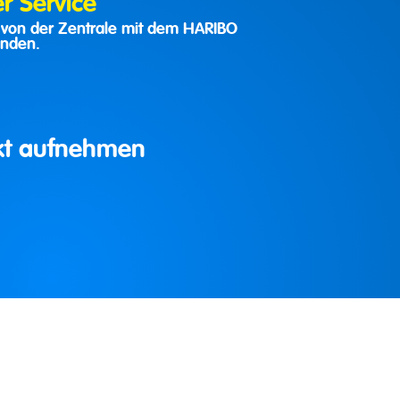
 Service
h von der Zentrale mit dem HARIBO
inden.
akt aufnehmen