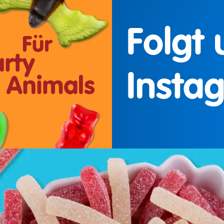
Folgt 
Insta