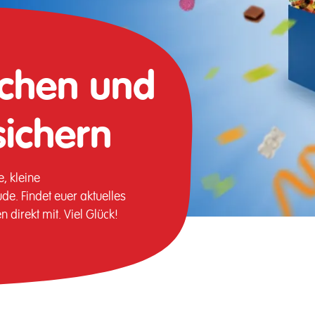
achen und
 sichern
, kleine
e. Findet euer aktuelles
 direkt mit. Viel Glück!