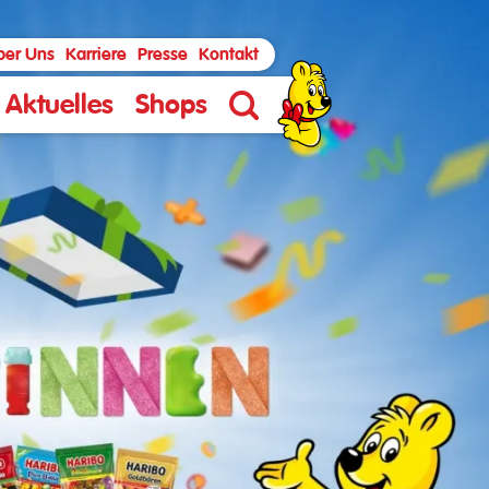
ber Uns
Karriere
Presse
Kontakt
Aktuelles
Shops
Suche