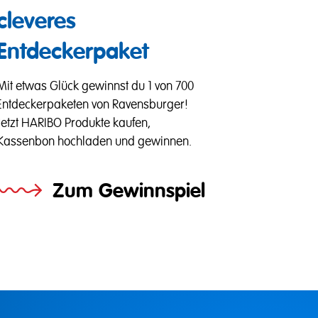
cleveres
Entdeckerpaket
Mit etwas Glück gewinnst du 1 von 700
Entdeckerpaketen von Ravensburger!
Jetzt HARIBO Produkte kaufen,
Kassenbon hochladen und gewinnen.
Zum Gewinnspiel