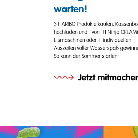
warten!
3 HARIBO Produkte kaufen, Kassenb
hochladen und 1 von 111 Ninja CREAM
Eismaschinen oder 11 individuellen
Auszeiten voller Wasserspaß gewinn
So kann der Sommer starten!
Jetzt mitmache