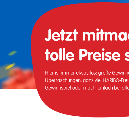
Jetzt mitm
tolle Preise
Hier ist immer etwas los: große Gewinne
Überraschungen, ganz viel HARIBO-Freud
Gewinnspiel oder macht einfach bei allen