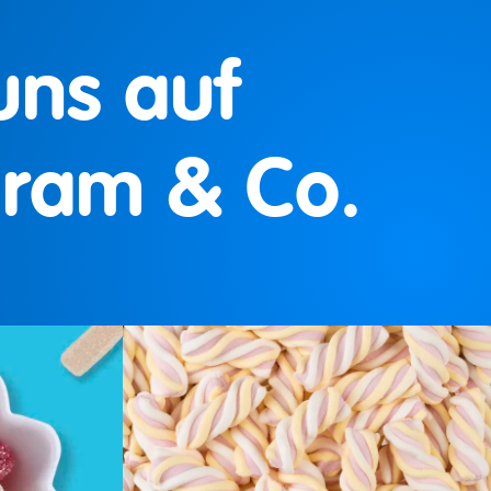
uns auf
gram & Co.