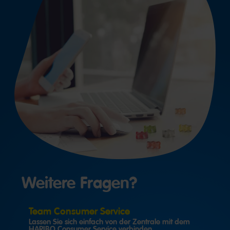
Weitere Fragen?
Team Consumer Service
Lassen Sie sich einfach von der Zentrale mit dem
HARIBO Consumer Service verbinden.