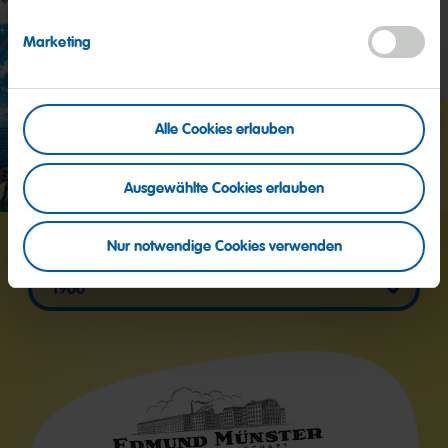
Marketing
Alle Cookies erlauben
zu Instagram
Ausgewählte Cookies erlauben
Nur notwendige Cookies verwenden