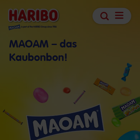
Navigatio
Suche
öffnen
MAOAM – das
Kaubonbon!