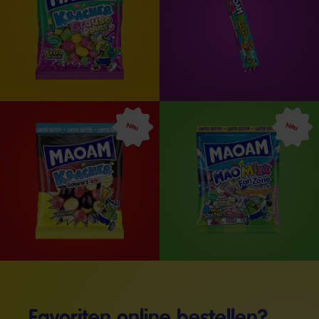
Neu
Neu
Favoriten online bestellen?