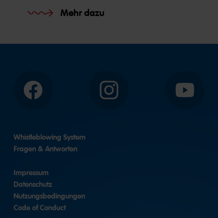
Mehr dazu
Facebook
Instagram
YouTube
-
-
-
MAOAM
MAOAM
MAOAM
Whistleblowing System
Fragen & Antworten
Impressum
Datenschutz
Nutzungsbedingungen
Code of Conduct