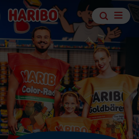
Navigatio
Suche
öffnen