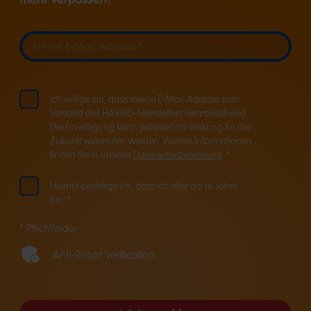
Deine E-Mail Adresse
Deine E-Mail Adresse
Ich willige ein, dass meine E-Mail-Adresse zum
Versand des HARIBO-Newsletters verarbeitet wird.
Die Einwilligung kann jederzeit mit Wirkung für die
Zukunft widerrufen werden. Weitere Informationen
finden Sie in unserer
Datenschutzerklärung
. *
Hiermit bestätige ich, dass ich älter als 16 Jahre
bin. *
* Pflichtfelder
Anti-Robot Verification