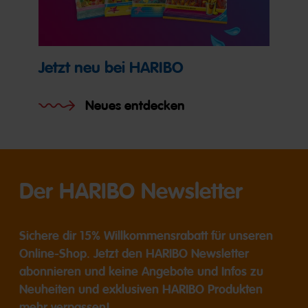
Jetzt neu bei HARIBO
Neues entdecken
Der HARIBO Newsletter
Sichere dir 15% Willkommensrabatt für unseren
Online-Shop. Jetzt den HARIBO Newsletter
abonnieren und keine Angebote und Infos zu
Neuheiten und exklusiven HARIBO Produkten
mehr verpassen!