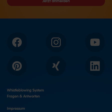
Jetzt anmelden
Facebook
Instagram
YouTube
Pinterest
Xing
LinkedIn
Whistleblowing System
Fragen & Antworten
Impressum