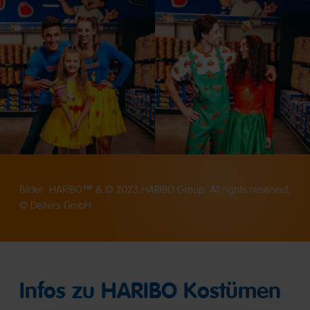
Bilder: HARIBO™ & © 2023 HARIBO Group. All rights reserved,
© Deiters GmbH
Infos zu HARIBO Kostümen