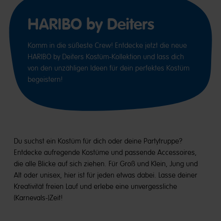
HARIBO by Deiters
Komm in die süßeste Crew! Entdecke jetzt die neue
HARIBO by Deiters Kostüm-Kollektion und lass dich
von den unzähligen Ideen für dein perfektes Kostüm
begeistern!
Du suchst ein Kostüm für dich oder deine Partytruppe?
Entdecke aufregende Kostüme und passende Accessoires,
die alle Blicke auf sich ziehen. Für Groß und Klein, Jung und
Alt oder unisex, hier ist für jeden etwas dabei. Lasse deiner
Kreativität freien Lauf und erlebe eine unvergessliche
(Karnevals-)Zeit!