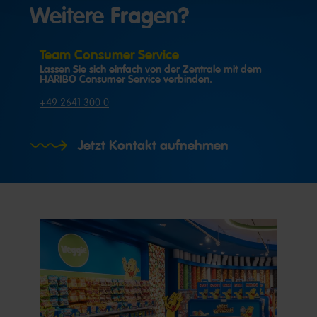
Weitere Fragen?
Team Consumer Service
Lassen Sie sich einfach von der Zentrale mit dem
HARIBO Consumer Service verbinden.
+49 2641 300 0
Jetzt Kontakt aufnehmen