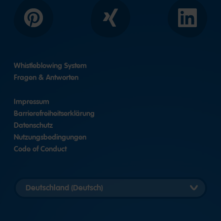
Pinterest
Xing
LinkedIn
Whistleblowing System
Fragen & Antworten
Impressum
Barrierefreiheitserklärung
Datenschutz
Nutzungsbedingungen
Code of Conduct
Länderversion
auswählen