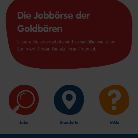
Die Jobbörse der
Goldbären
Unsere Stellenangebote sind so vielfältig wie unser
Sortiment. Finden Sie jetzt Ihren Traumjob!
Jobs
Standorte
FAQs