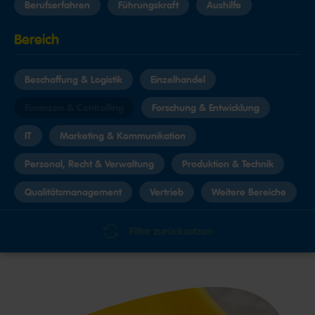
Berufserfahren
Führungskraft
Aushilfe
Bereich
Beschaffung & Logistik
Einzelhandel
Finanzen & Controlling
Forschung & Entwicklung
IT
Marketing & Kommunikation
Personal, Recht & Verwaltung
Produktion & Technik
Qualitätsmanagement
Vertrieb
Weitere Bereiche
Standort
Filter zurücksetzen