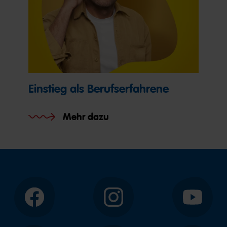
Einstieg als Berufserfahrene
Mehr dazu
Facebook
Instagram
YouTube