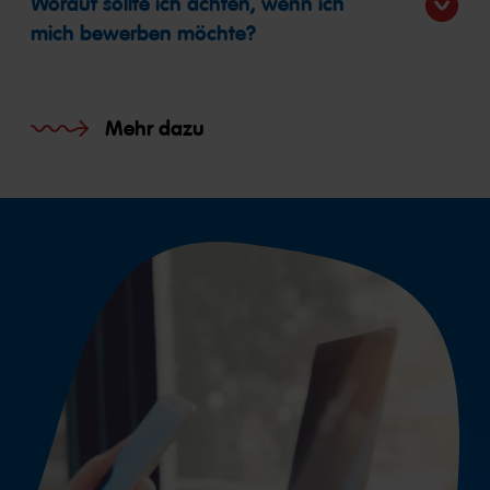
Worauf sollte ich achten, wenn ich
mich bewerben möchte?
Mehr dazu