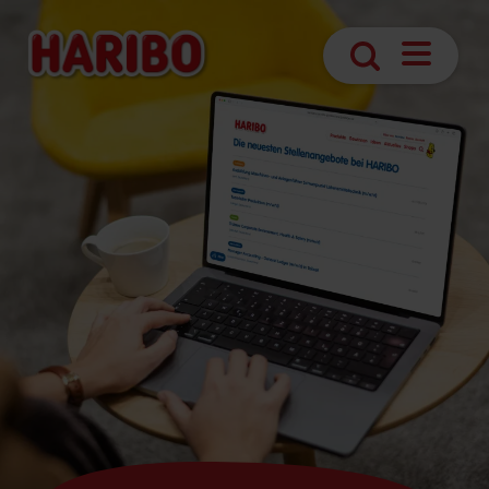
Navigatio
Suche
öffnen