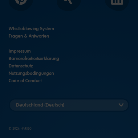
Pinterest
Xing
LinkedIn
Whistleblowing System
Fragen & Antworten
Impressum
Barrierefreiheitserklärung
Datenschutz
Nutzungsbedingungen
Code of Conduct
Länderversion
auswählen
© 2026 HARIBO