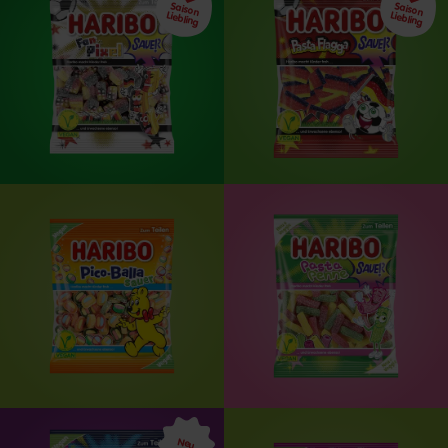
Saison
Saison
Liebling
Liebling
Neu