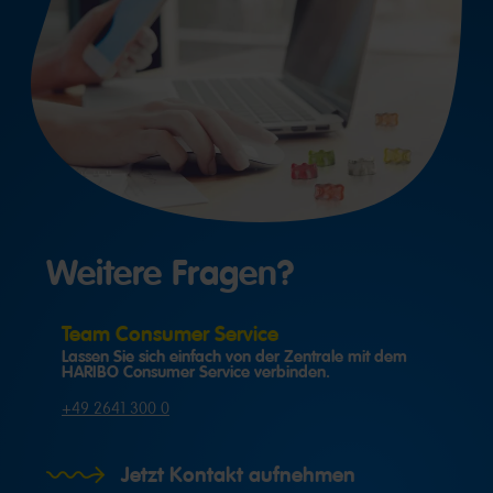
Weitere Fragen?
Team Consumer Service
Lassen Sie sich einfach von der Zentrale mit dem
HARIBO Consumer Service verbinden.
+49 2641 300 0
Jetzt Kontakt aufnehmen