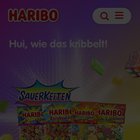
Navigatio
Suche
öffnen
Hui, wie das kribbelt!