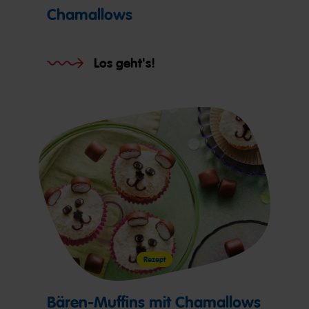
Chamallows
Los geht's!
Rezept
Bären-Muffins mit Chamallows