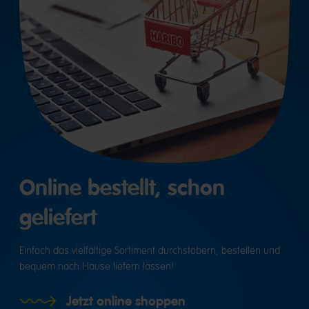
Online bestellt, schon
geliefert
Einfach das vielfältige Sortiment durchstöbern, bestellen und
bequem nach Hause liefern lassen!
Jetzt online shoppen