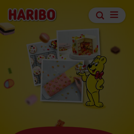
Navigatio
Suche
öffnen