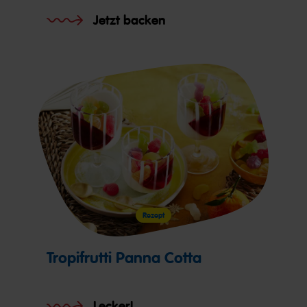
Jetzt backen
Rezept
Tropifrutti Panna Cotta
Lecker!