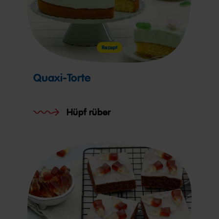
Rezept
Quaxi-Torte
Hüpf rüber