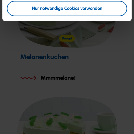
Nur notwendige Cookies verwenden
Rezept
Melonenkuchen
Mmmmelone!