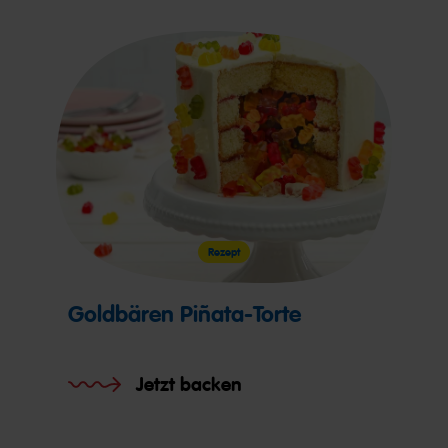
Rezept
Goldbären Piñata-Torte
Jetzt backen