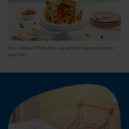
Zum Rezept
Die Goldbären Piñata-Torte: Die perfekte Überraschung für
jede Feier.