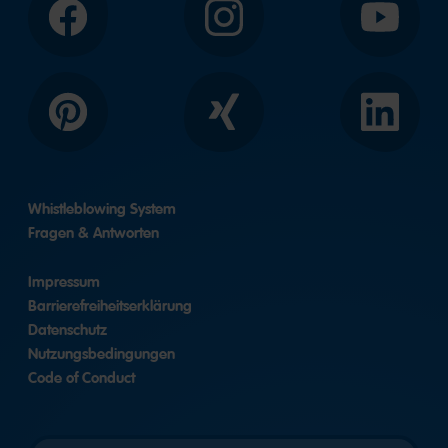
Facebook
Instagram
YouTube
Pinterest
Xing
LinkedIn
Whistleblowing System
Fragen & Antworten
Impressum
Barrierefreiheitserklärung
Datenschutz
Nutzungsbedingungen
Code of Conduct
Länderversion