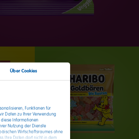
Über Cookies
onalisieren, Funktionen für
wir Daten zu Ihrer Verwendung
 diese Informationen
hrer Nutzung der Dienste
opäischen Wirtschaftsraumes ohne
s Ihre Daten dort nicht in dem