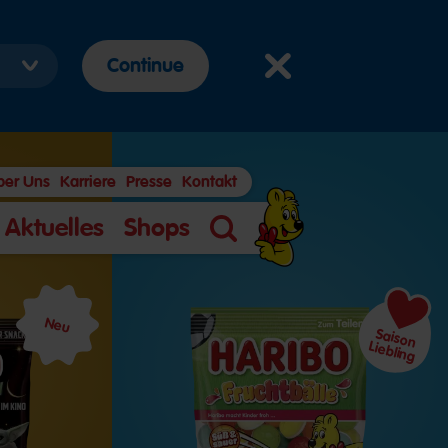
Continue
ber Uns
Karriere
Presse
Kontakt
Aktuelles
Shops
Suche
Neu
Saison
Liebling