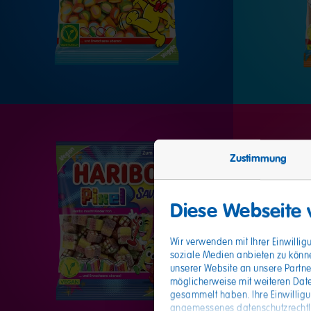
Zustimmung
Diese Webseite
Wir verwenden mit Ihrer Einwilli
soziale Medien anbieten zu könn
unserer Website an unsere Partne
möglicherweise mit weiteren Date
gesammelt haben. Ihre Einwillig
angemessenes datenschutzrechtlic