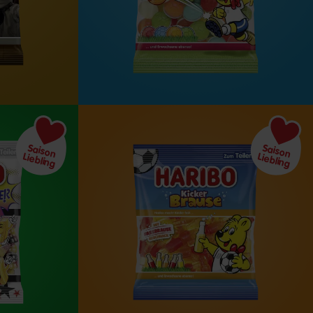
Saison
Saison
Liebling
Liebling