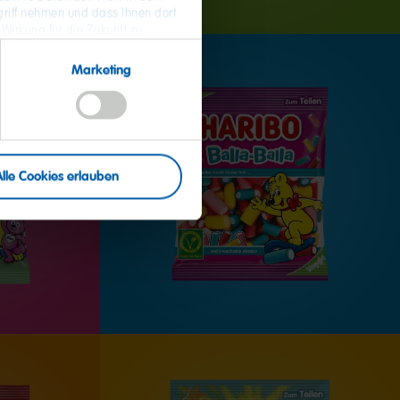
riff nehmen und dass Ihnen dort
 Wirkung für die Zukunft zu
 Daten und zum Widerruf Ihrer
Marketing
Alle Cookies erlauben