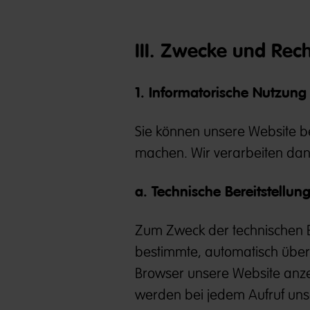
III. Zwecke und Rec
1. Informatorische Nutzung
Sie können unsere Website b
machen. Wir verarbeiten da
a. Technische Bereitstellun
Zum Zweck der technischen Ber
bestimmte, automatisch überm
Browser unsere Website anze
werden bei jedem Aufruf unse