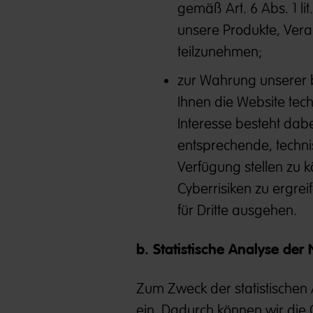
gemäß Art. 6 Abs. 1 l
unsere Produkte, Vera
teilzunehmen;
zur Wahrung unserer b
Ihnen die Website tech
Interesse besteht dab
entsprechende, techni
Verfügung stellen zu
Cyberrisiken zu ergrei
für Dritte ausgehen.
b. Statistische Analyse de
Zum Zweck der statistischen 
ein. Dadurch können wir die Q