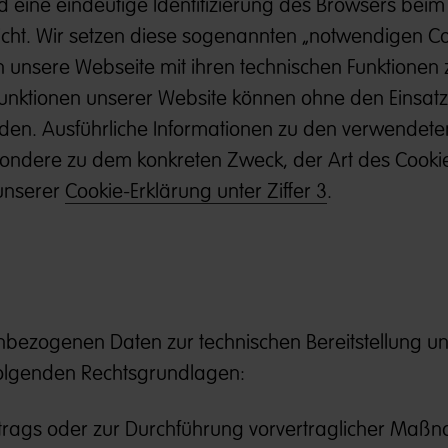
 eine eindeutige Identifizierung des Browsers beim
icht. Wir setzen diese sogenannten „notwendigen Co
en unsere Webseite mit ihren technischen Funktionen 
 Funktionen unserer Website können ohne den Einsat
den. Ausführliche Informationen zu den verwendete
ondere zu dem konkreten Zweck, der Art des Cooki
 unserer
Cookie-Erklärung unter Ziffer 3
.
nbezogenen Daten zur technischen Bereitstellung u
folgenden Rechtsgrundlagen:
ertrags oder zur Durchführung vorvertraglicher Ma