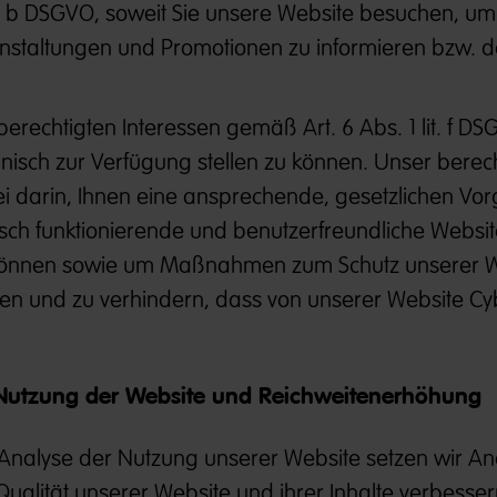
it. b DSGVO, soweit Sie unsere Website besuchen, um
nstaltungen und Promotionen zu informieren bzw. 
erechtigten Interessen gemäß Art. 6 Abs. 1 lit. f D
nisch zur Verfügung stellen zu können. Unser berec
ei darin, Ihnen eine ansprechende, gesetzlichen Vo
sch funktionierende und benutzerfreundliche Websit
 können sowie um Maßnahmen zum Schutz unserer W
fen und zu verhindern, dass von unserer Website Cy
r Nutzung der Website und Reichweitenerhöhung
Analyse der Nutzung unserer Website setzen wir An
ualität unserer Website und ihrer Inhalte verbesser