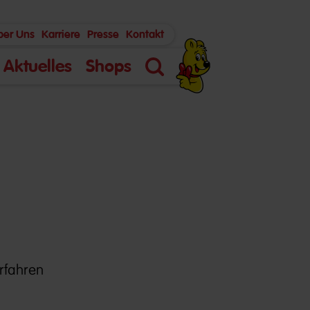
ber Uns
Karriere
Presse
Kontakt
Aktuelles
Shops
Suche
erfahren