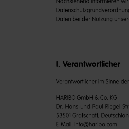
Nachstehend informieren wir 
Datenschutzgrundverordnun
Daten bei der Nutzung unse
I. Verantwortlicher
Verantwortlicher im Sinne d
HARIBO GmbH & Co. KG
Dr.-Hans-und-Paul-Riegel-Str.
53501 Grafschaft, Deutschla
E-Mail:
info@haribo.com