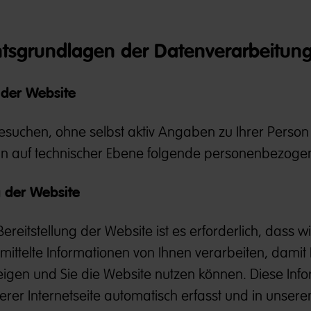
htsgrundlagen der Datenverarbeitun
 der Website
esuchen, ohne selbst aktiv Angaben zu Ihrer Person
nn auf technischer Ebene folgende personenbezoge
g der Website
eitstellung der Website ist es erforderlich, dass wi
ittelte Informationen von Ihnen verarbeiten, damit 
igen und Sie die Website nutzen können. Diese Inf
rer Internetseite automatisch erfasst und in unsere