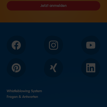
Jetzt anmelden
Facebook
Instagram
YouTube
Pinterest
Xing
LinkedIn
Whistleblowing System
Fragen & Antworten