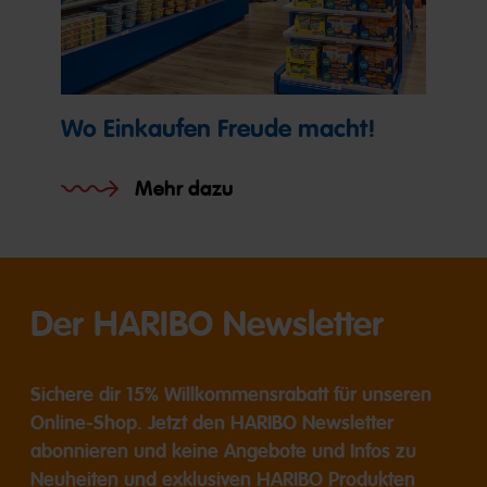
Wo Einkaufen Freude macht!
Mehr dazu
Der HARIBO Newsletter
Sichere dir 15% Willkommensrabatt für unseren
Online-Shop. Jetzt den HARIBO Newsletter
abonnieren und keine Angebote und Infos zu
Neuheiten und exklusiven HARIBO Produkten