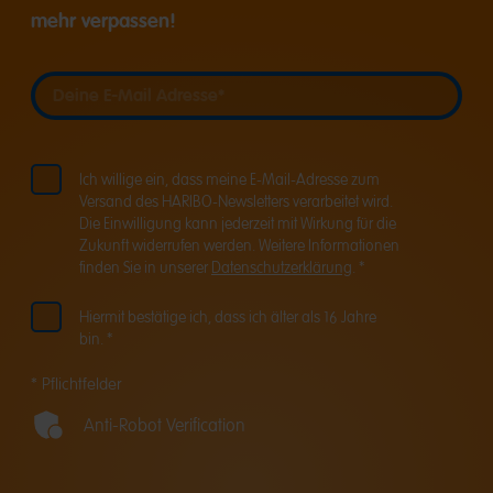
mehr verpassen!
Deine E-Mail Adresse
Deine E-Mail Adresse
Ich willige ein, dass meine E-Mail-Adresse zum
Versand des HARIBO-Newsletters verarbeitet wird.
Die Einwilligung kann jederzeit mit Wirkung für die
Zukunft widerrufen werden. Weitere Informationen
finden Sie in unserer
Datenschutzerklärung
. *
Hiermit bestätige ich, dass ich älter als 16 Jahre
bin. *
* Pflichtfelder
Anti-Robot Verification