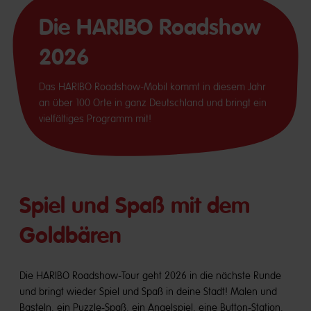
Die HARIBO Roadshow
2026
Das HARIBO Roadshow-Mobil kommt in diesem Jahr
an über 100 Orte in ganz Deutschland und bringt ein
vielfältiges Programm mit!
Spiel und Spaß mit dem
Goldbären
Die HARIBO Roadshow-Tour geht 2026 in die nächste Runde
und bringt wieder Spiel und Spaß in deine Stadt! Malen und
Basteln, ein Puzzle-Spaß, ein Angelspiel, eine Button-Station,