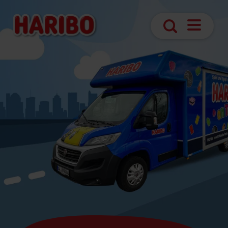
Navigatio
Suche
öffnen