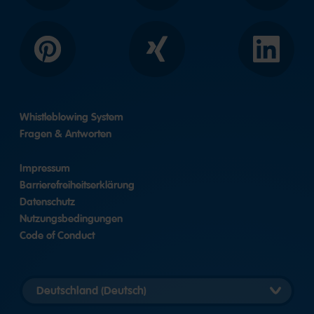
Pinterest
Xing
LinkedIn
Whistleblowing System
Fragen & Antworten
Impressum
Barrierefreiheitserklärung
Datenschutz
Nutzungsbedingungen
Code of Conduct
Länderversion
auswählen