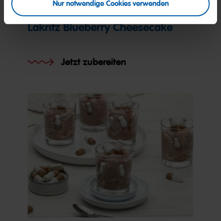
Nur notwendige Cookies verwenden
Lakritz Blueberry Cheesecake
Jetzt zubereiten