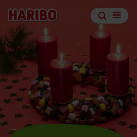
Navigatio
Suche
öffnen