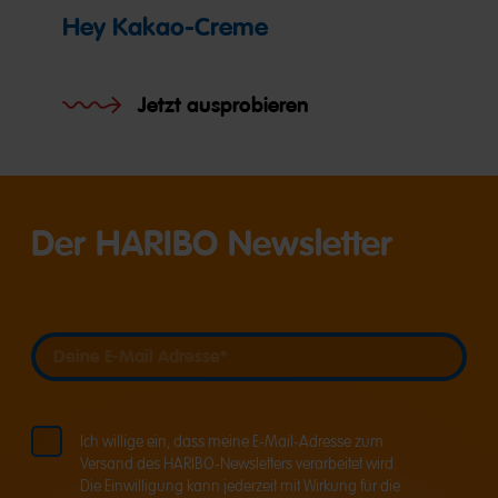
Hey Kakao-Creme
Jetzt ausprobieren
Der HARIBO Newsletter
Deine E-Mail Adresse
Deine E-Mail Adresse
Ich willige ein, dass meine E-Mail-Adresse zum
Versand des HARIBO-Newsletters verarbeitet wird.
Die Einwilligung kann jederzeit mit Wirkung für die