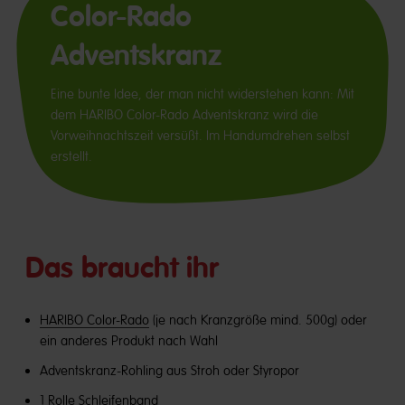
Color-Rado
Adventskranz
Eine bunte Idee, der man nicht widerstehen kann: Mit
dem HARIBO Color-Rado Adventskranz wird die
Vorweihnachtszeit versüßt. Im Handumdrehen selbst
erstellt.
Das braucht ihr
HARIBO Color-Rado
(je nach Kranzgröße mind. 500g) oder
ein anderes Produkt nach Wahl
Adventskranz-Rohling aus Stroh oder Styropor
1 Rolle Schleifenband