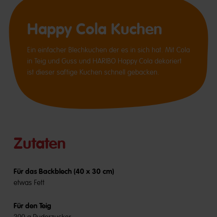
Happy Cola Kuchen
Ein einfacher Blechkuchen der es in sich hat. Mit Cola
in Teig und Guss und HARIBO Happy Cola dekoriert
ist dieser saftige Kuchen schnell gebacken.
Zutaten
Für das Backblech (40 x 30 cm)
etwas Fett
Für den Teig