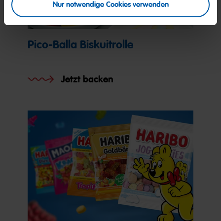
Nur notwendige Cookies verwenden
Pico-Balla Biskuitrolle
Jetzt backen