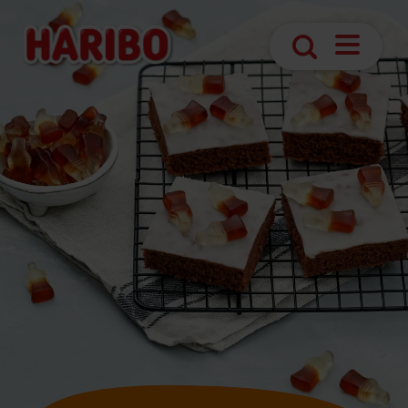
Navigatio
Suche
öffnen