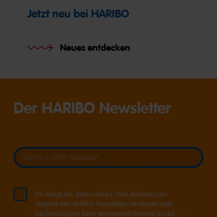
Jetzt neu bei HARIBO
Neues entdecken
Der HARIBO Newsletter
Deine E-Mail Adresse
Deine E-Mail Adresse
Ich willige ein, dass meine E-Mail-Adresse zum
Versand des HARIBO-Newsletters verarbeitet wird.
Die Einwilligung kann jederzeit mit Wirkung für die