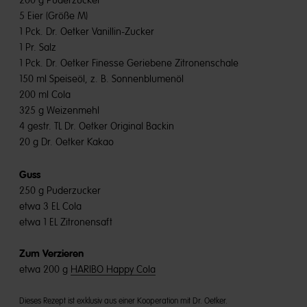
200 g Puderzucker
5 Eier (Größe M)
1 Pck. Dr. Oetker Vanillin-Zucker
1 Pr. Salz
1 Pck. Dr. Oetker Finesse Geriebene Zitronenschale
150 ml Speiseöl, z. B. Sonnenblumenöl
200 ml Cola
325 g Weizenmehl
4 gestr. TL Dr. Oetker Original Backin
20 g Dr. Oetker Kakao
Guss
250 g Puderzucker
etwa 3 EL Cola
etwa 1 EL Zitronensaft
Zum Verzieren
etwa 200 g
HARIBO Happy Cola
Dieses Rezept ist exklusiv aus einer Kooperation mit Dr. Oetker.