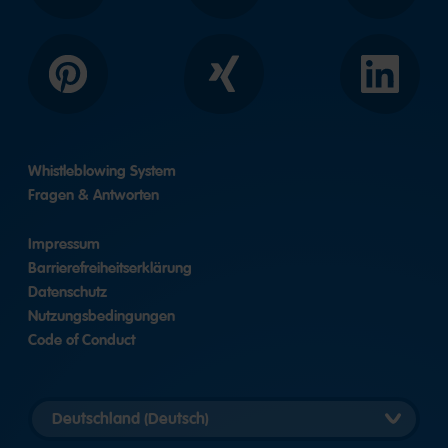
Pinterest
Xing
LinkedIn
Whistleblowing System
Fragen & Antworten
Impressum
Barrierefreiheitserklärung
Datenschutz
Nutzungsbedingungen
Code of Conduct
Länderversion
auswählen