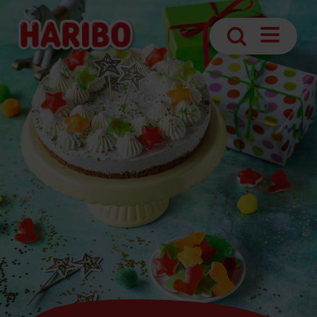
Navigatio
Suche
öffnen