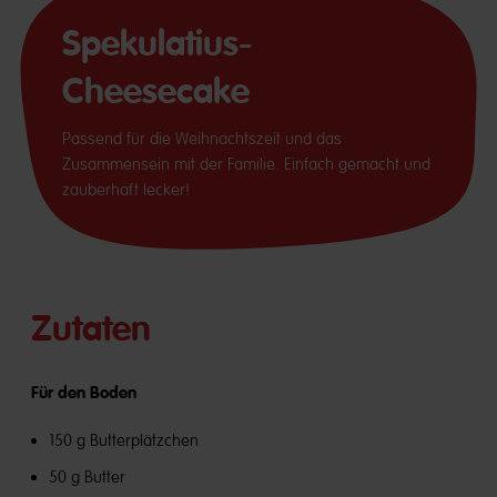
Spekulatius-
Cheesecake
Passend für die Weihnachtszeit und das
Zusammensein mit der Familie. Einfach gemacht und
zauberhaft lecker!
Zutaten
Für den Boden
150 g Butterplätzchen
50 g Butter