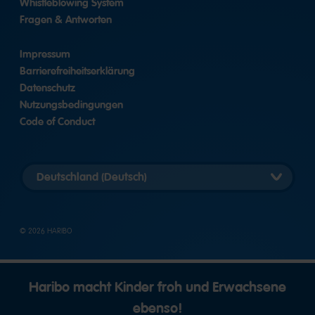
Whistleblowing System
Fragen & Antworten
Impressum
Barrierefreiheitserklärung
Datenschutz
Nutzungsbedingungen
Code of Conduct
Länderversion
auswählen
© 2026 HARIBO
Haribo macht Kinder froh und Erwachsene
ebenso!