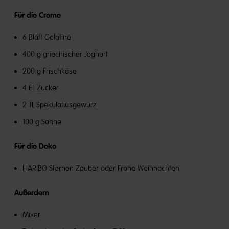
Für die Creme
6 Blatt Gelatine
400 g griechischer Joghurt
200 g Frischkäse
4 EL Zucker
2 TL Spekulatiusgewürz
100 g Sahne
Für die Deko
HARIBO Sternen Zauber oder Frohe Weihnachten
Außerdem
Mixer