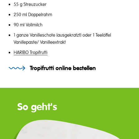
55 g Streuzucker
250 ml Doppelrahm
90 ml Vollmilch
1 ganze Vanilleschote (ausgekratzt) oder 1 Teelöffel
Vanillepaste/ Vanilleextrakt
HARIBO Tropifrutti
Tropifrutti online bestellen
So geht's