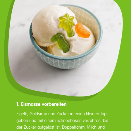
1. Eismasse vorbereiten
Eigelb, Goldsirup und Zucker in einen kleinen Topf
geben und mit einem Schneebesen verrühren, bis
der Zucker aufgelöst ist. Doppelrahm, Milch und