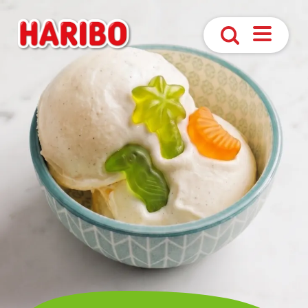
Navigatio
Suche
öffnen