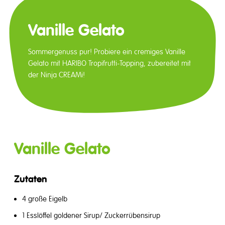
Vanille Gelato
Sommergenuss pur! Probiere ein cremiges Vanille
Gelato mit HARIBO Tropifrutti-Topping, zubereitet mit
der Ninja CREAMi!
Vanille Gelato
Zutaten
4 große Eigelb
1 Esslöffel goldener Sirup/ Zuckerrübensirup