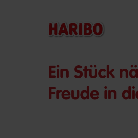
Ein Stück 
Freude in d