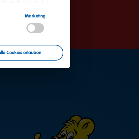
ür Ihr Verständnis.
 Wirkung für die Zukunft zu
 Daten und zum Widerruf Ihrer
Marketing
Alle Cookies erlauben