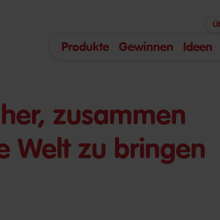
Ü
Produkte
Gewinnen
Ideen
näher, zusammen
ie Welt zu bringen