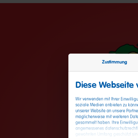
Zustimmung
Diese Webseite
Wir verwenden mit Ihrer Einwilli
soziale Medien anbieten zu könn
unserer Website an unsere Partne
möglicherweise mit weiteren Date
gesammelt haben. Ihre Einwillig
angemessenes datenschutzrechtlic
gewohnten Umfang geschützt sind