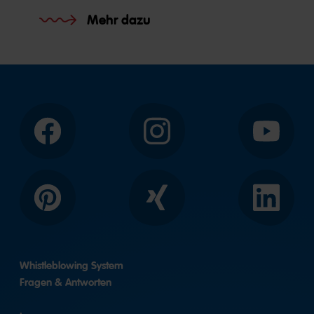
Mehr dazu
Facebook
Instagram
YouTube
Pinterest
Xing
LinkedIn
Whistleblowing System
Fragen & Antworten