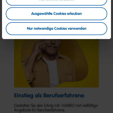
Jetzt bewerben
Ausgewählte Cookies erlauben
Nur notwendige Cookies verwenden
Einstieg als Berufserfahrene
Gestalten Sie den Erfolg mit: HARIBO hat vielfältige
Angebote für Berufserfahrene.