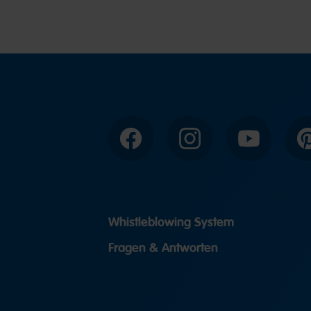
Facebook
Instagram
YouTube
P
Whistleblowing System
Fragen & Antworten