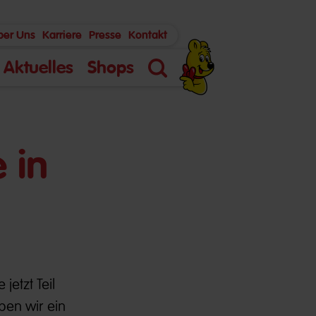
ber Uns
Karriere
Presse
Kontakt
Aktuelles
Shops
Suche
 in
jetzt Teil
ben wir ein