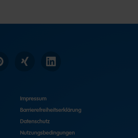
interest
Xing
LinkedIn
Impressum
Barrierefreiheitserklärung
Datenschutz
Nutzungsbedingungen