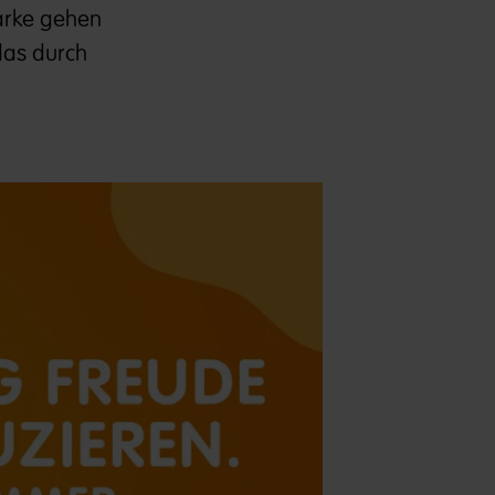
Marke gehen
das durch