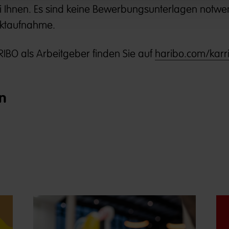
 Ihnen. Es sind keine Bewerbungsunterlagen notwe
aktaufnahme.
IBO als Arbeitgeber finden Sie auf
haribo.com/karr
n