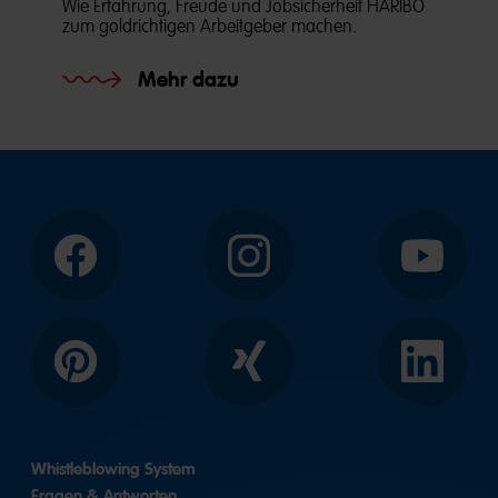
Wie Erfahrung, Freude und Jobsicherheit HARIBO
zum goldrichtigen Arbeitgeber machen.
Mehr dazu
Facebook
Instagram
YouTube
Pinterest
Xing
LinkedIn
Whistleblowing System
Fragen & Antworten