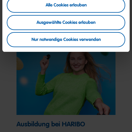
Mehr Informationen über HARIBO als Arbeitgeber findest Du
Alle Cookies erlauben
auf
haribo.com/karriere.
Jetzt bewerben
Ausgewählte Cookies erlauben
Nur notwendige Cookies verwenden
Ausbildung bei HARIBO