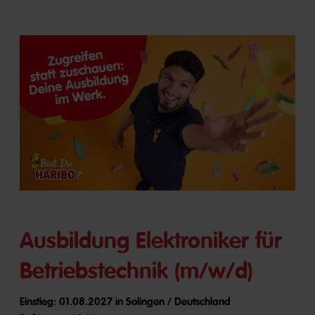
Ausbildung Elektroniker für
Betriebstechnik (m/w/d)
Einstieg: 01.08.2027 in Solingen / Deutschland