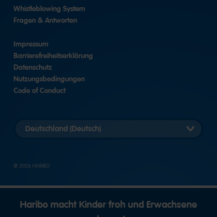
Whistleblowing System
Fragen & Antworten
Impressum
Barrierefreiheitserklärung
Datenschutz
Nutzungsbedingungen
Code of Conduct
Länderversion
auswählen
© 2026 HARIBO
Haribo macht Kinder froh und Erwachsene