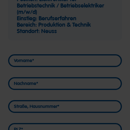
Betriebstechnik / Betriebselektriker
(m/w/d)
Einstieg: Berufserfahren
Bereich: Produktion & Technik
Standort: Neuss
Vorname
Vorname
Nachname
Nachname
Straße, Hausnummer
Straße, Hausnummer
PLZ
PLZ