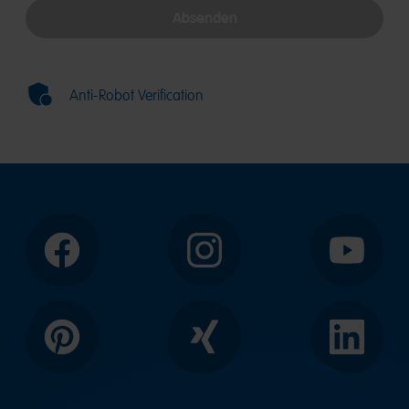
Absenden
Anti-Robot Verification
Facebook
Instagram
YouTube
Pinterest
Xing
LinkedIn