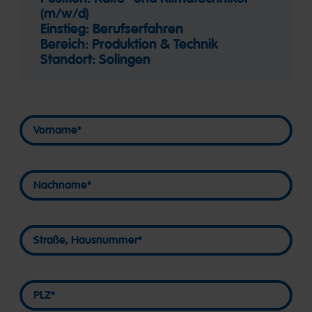
(m/w/d)
Einstieg: Berufserfahren
Bereich: Produktion & Technik
Standort: Solingen
Vorname
Vorname
Nachname
Nachname
Straße, Hausnummer
Straße, Hausnummer
PLZ
PLZ