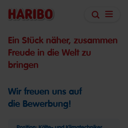
Navigatio
Suche
öffnen
Ein Stück näher, zusammen
Freude in die Welt zu
bringen
Wir freuen uns auf
die Bewerbung!
Position: Kälte- und Klimatechniker