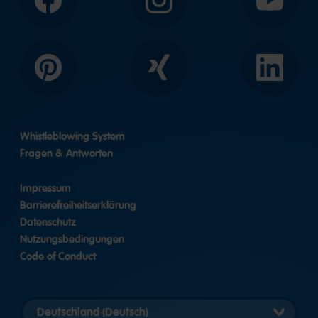
Facebook
Instagram
YouTube
Pinterest
Xing
LinkedIn
Whistleblowing System
Fragen & Antworten
Impressum
Barrierefreiheitserklärung
Datenschutz
Nutzungsbedingungen
Code of Conduct
Länderversion