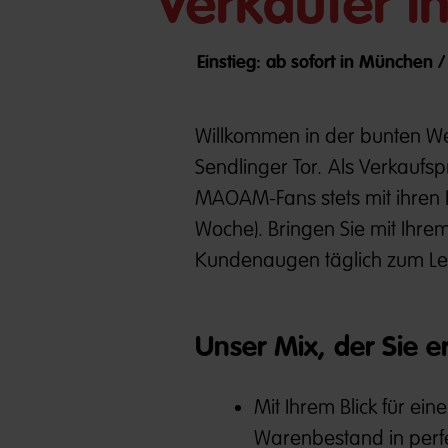
Verkäufer in
Einstieg: ab sofort in München 
Willkommen in der bunten W
Sendlinger Tor.
Als Verkaufsp
MAOAM-Fans stets mit ihren Li
Woche). Bringen Sie mit Ihre
Kundenaugen täglich zum Leu
Unser Mix, der Sie e
Mit Ihrem Blick für e
Warenbestand in perfe