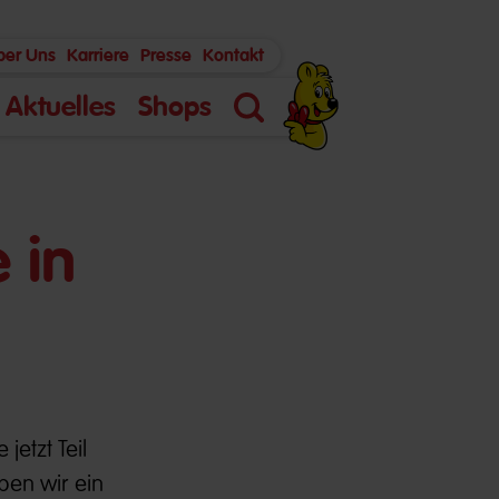
ber Uns
Karriere
Presse
Kontakt
Aktuelles
Shops
Suche
 in
jetzt Teil
ben wir ein