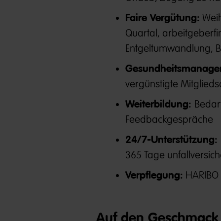
Faire Vergütung:
Weih
Quartal, arbeitgeberfi
Entgeltumwandlung, 
Gesundheitsmanage
vergünstigte Mitglieds
Weiterbildung:
Bedar
Feedbackgespräche
24/7-Unterstützung:
365 Tage unfallversich
Verpflegung:
HARIBO &
Auf den Geschmack 