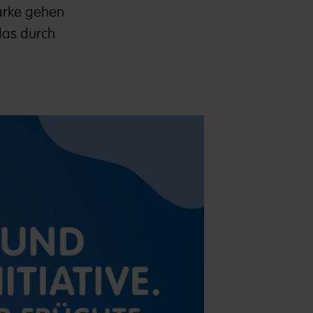
Marke gehen
das durch