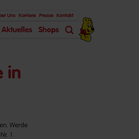
ber Uns
Karriere
Presse
Kontakt
Aktuelles
Shops
Suche
 in
ben. Werde
Nr. 1