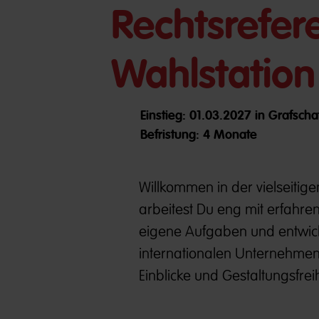
Rechtsrefer
Wahlstation
Einstieg: 01.03.2027 in Grafscha
Befristung: 4 Monate
Willkommen in der vielseitig
arbeitest Du eng mit erfahr
eigene Aufgaben und entwicke
internationalen Unternehmensu
Einblicke und Gestaltungsfreih