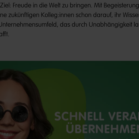
el: Freude in die Welt zu bringen. Mit Begeisterung
ne zukünftigen Kolleg:innen schon darauf, ihr Wissen
m Unternehmensumfeld, das durch Unabhängigkeit lan
fft.