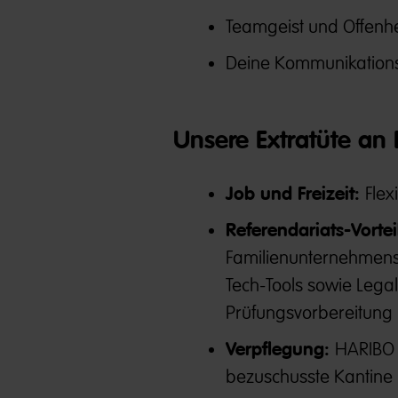
Teamgeist und Offenhe
Deine Kommunikationss
Unsere Extratüte an B
Job und Freizeit:
Flex
Referendariats-Vortei
Familienunternehmens,
Tech-Tools sowie Legal
Prüfungsvorbereitung
Verpflegung:
HARIBO 
bezuschusste Kantine