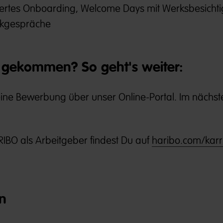
riertes Onboarding, Welcome Days mit Werksbesicht
kgespräche
gekommen? So geht's weiter:
Deine Bewerbung über unser Online-Portal. Im nächste
IBO als Arbeitgeber findest Du auf
haribo.com/karr
n