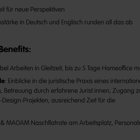
it für neue Perspektiven
tärke in Deutsch und Englisch runden all das ab
enefits​:
ibel Arbeiten in Gleitzeit, bis zu 5 Tage Homeoffice m
le
: Einblicke in die juristische Praxis eines internatio
 Betreuung durch erfahrene Jurist:innen, Zugang z
-Design-Projekten, ausreichend Zeit für die
& MAOAM Naschflatrate am Arbeitsplatz, Personalr