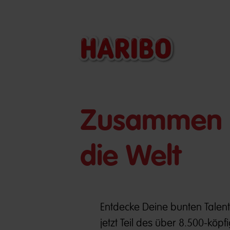
​​Zusammen 
die Welt
Entdecke Deine bunten Tale
jetzt Teil des über 8.500-kö