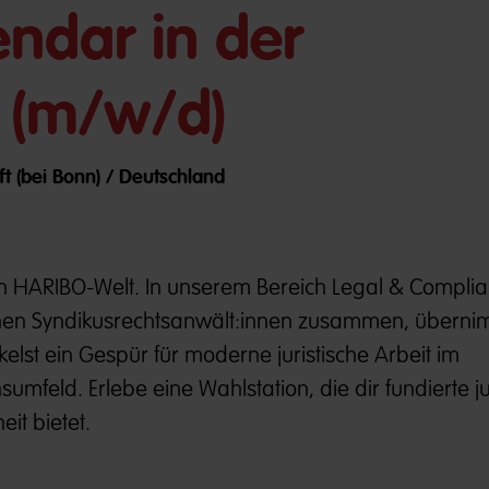
endar in der
 (m/w/d)
ft (bei Bonn) / Deutschland
en HARIBO-Welt.
In unserem Bereich Legal & Compli
enen Syndikusrechtsanwält:innen zusammen, überni
lst ein Gespür für moderne juristische Arbeit im
mfeld. Erlebe eine Wahlstation, die dir fundierte ju
eit bietet.