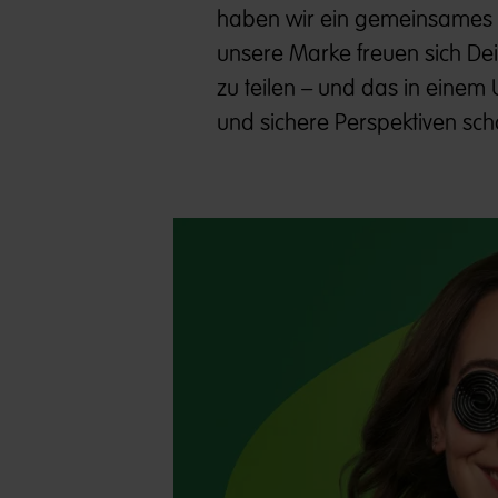
haben wir ein gemeinsames Zi
unsere Marke freuen sich Dei
zu teilen – und das in eine
und sichere Perspektiven scha