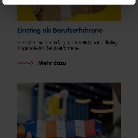
Einstieg als Berufserfahrene
Gestalten Sie den Erfolg mit: HARIBO hat vielfältige
Angebote für Berufserfahrene.
Mehr dazu