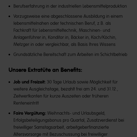
Berufserfahrung in der industriellen Lebensmittelproduktion
Vorzugsweise eine abgeschlossene Ausbildung in einem
lebensmittelnahen oder technischen Beruf, z.B. als
Fachkraft für Lebensmitteltechnik, Maschinen- und
Anlagenführer:in, Konditor:in, Bäcker:in, Koch/Köchin,
Metzger:in oder vergleichbar, als Basis Ihres Wissens
Grundsätzliche Bereitschaft zum Arbeiten im Schichtbetrieb
Unsere Extratüte an Benefits​:
Job und Freizeit:
30 Tage Urlaub sowie Möglichkeit für
weitere Ausgleichstage, bezahlt frei am 24. und 31.12.,
Zeitwertkonten für kurze Auszeiten oder früheren
Renteneintritt
Faire Vergütung:
Weihnachts- und Urlaubsgeld,
Erfolgsbeteiligungsbonus pro Quartal, Zusatzverdienst bei
freiwilliger Samstagsarbeit, arbeitgeberfinanzierte
Altersvorsorge mit Bezuschussung bei freiwilliger