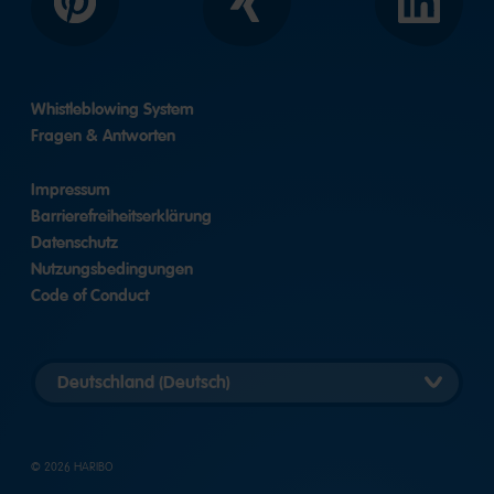
Pinterest
Xing
LinkedIn
Whistleblowing System
Fragen & Antworten
Impressum
Barrierefreiheitserklärung
Datenschutz
Nutzungsbedingungen
Code of Conduct
Länderversion
auswählen
© 2026 HARIBO